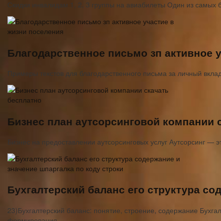
Скидки инвалидам 1, 2, 3 группы на авиабилеты Один из самых
Благодарственное письмо зп активное у
Примеры текстов для благодарственного письма за личный вкла
Бизнес план аутсорсинговой компании 
Бизнес на предоставлении аутсорсинговых услуг Аутсорсинг — 
Бухгалтерский баланс его структура со
23)Бухгалтерский баланс: понятие, строение, содержание Бухг
формирования…