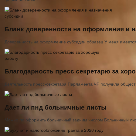
Бланк доверенности на оформления и н
Доверенность на оформление субсидии образец У меня имеется
Благодарность пресс секретарю за хор
Деятельность пресс-секретаря Парламента ЧР получила общест
Дает ли пнд больничные листы
Можно ли оформить больничный задним числом Больничный лис