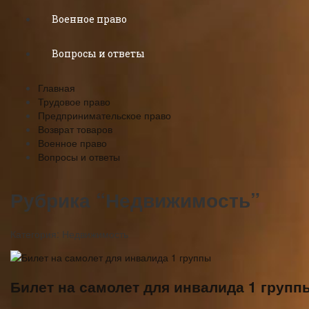
Военное право
Вопросы и ответы
Главная
Трудовое право
Предпринимательское право
Возврат товаров
Военное право
Вопросы и ответы
Рубрика “Недвижимость”
Категория:
Недвижимость
Билет на самолет для инвалида 1 групп