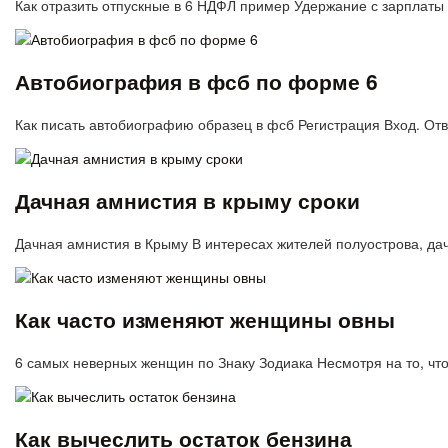
Как отразить отпускные в 6 НДФЛ пример Удержание с зарплаты
Автобиография в фсб по форме 6
Как писать автобиографию образец в фсб Регистрация Вход. О
Дачная амнистия в крыму сроки
Дачная амнистия в Крыму В интересах жителей полуострова, д
Как часто изменяют женщины овны
6 самых неверных женщин по Знаку Зодиака Несмотря на то, чт
Как вычеслить остаток бензина