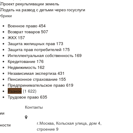
Проект рекультивации земель
Подать на развод с детьми через госуслуги
убрики
Военное право
454
Возврат товаров
507
ЖКХ
157
Защита жилищных прав
173
Защита прав потребителей
175
Интеллектуальная собственность
169
Кредитование
176
Недвижимость
162
Независимая экспертиза
431
Пенсионное страхование
155
Предпринимательское право
619
Разное
(1 622)
Трудовое право
635
Контакты
ии
г.Москва, Кольская улица, дом 4,
ности
строение 9