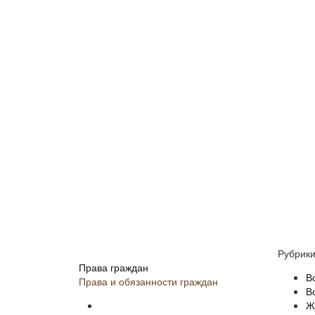
Рубрик
Права граждан
В
Права и обязанности граждан
В
Ж