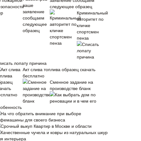
заявление сообщаем
следующее образец
Криминальный
авторитет по
кличке
спортсмен
пенза
писать лопату причина
Акт слива топлива образец скачать
бесплатно
Сменное задание на
производстве бланк
Как выбрать дом по
реновации и в чем его
собенность
На что обратить внимание при выборе
офемашины для своего бизнеса
Срочный выкуп Квартир в Москве и области
Качественные чучела и ковры из натуральных шкур
ля интерьера