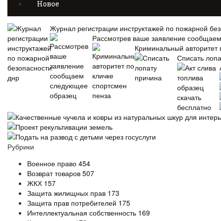
Новое
Журнал регистрации инструктажей по пожарной без
Рассмотрев ваше заявление сообщае
Криминальный авторитет 
Списать лопа
Качественные чучела и ковры из натуральных шкур для интер
Проект рекультивации земель
Подать на развод с детьми через госуслуги
Рубрики
Военное право
454
Возврат товаров
507
ЖКХ
157
Защита жилищных прав
173
Защита прав потребителей
175
Интеллектуальная собственность
169