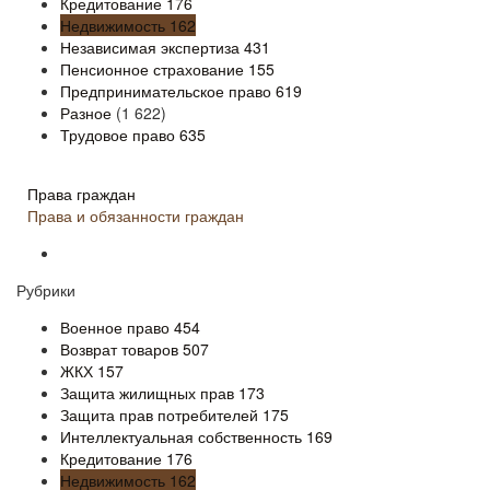
Кредитование
176
Недвижимость
162
Независимая экспертиза
431
Пенсионное страхование
155
Предпринимательское право
619
Разное
(1 622)
Трудовое право
635
Права граждан
Права и обязанности граждан
Рубрики
Военное право
454
Возврат товаров
507
ЖКХ
157
Защита жилищных прав
173
Защита прав потребителей
175
Интеллектуальная собственность
169
Кредитование
176
Недвижимость
162