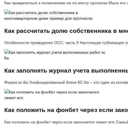
Как прикрепиться к поликлинике не по месту прописки Мало кто з
Как рассчитать долю собственника в м
Особенности проведения ОСС: часть 3 Настоящая публикация 
Как заполнять журнал учета выполненны
Форма кс-6а Унифицированный бланк КС-6а – это один из основ
Как положить на фонбет через если зак
Как положить на фонбет через если закончился лемит мтс Самы