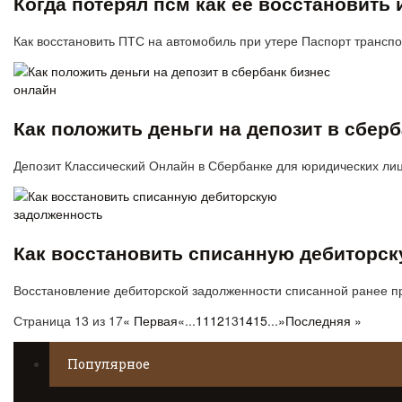
Когда потерял псм как ее восстановить 
Как восстановить ПТС на автомобиль при утере Паспорт трансп
Как положить деньги на депозит в сбер
Депозит Классический Онлайн в Сбербанке для юридических лиц
Как восстановить списанную дебиторс
Восстановление дебиторской задолженности списанной ранее п
Страница 13 из 17
« Первая
«
...
11
12
13
14
15
...
»
Последняя »
Популярное