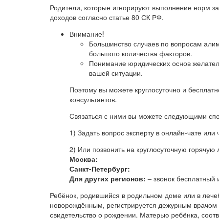
Родители, которые игнорируют выполнение норм за
доходов согласно статье 80 СК РФ.
Внимание!
Большинство случаев по вопросам алим
большого количества факторов.
Понимание юридических основ желатель
вашей ситуации.
Поэтому вы можете круглосуточно и бесплат
консультантов.
Связаться с ними вы можете следующими сп
1) Задать вопрос эксперту в онлайн-чате или
2) Или позвонить на круглосуточную горячую
Москва:
Санкт-Петербург:
Для других регионов:
– звонок бесплатный 
Ребёнок, родившийся в родильном доме или в лече
новорождённым, регистрируется дежурным врачом 
свидетельство о рождении. Матерью ребёнка, соотв