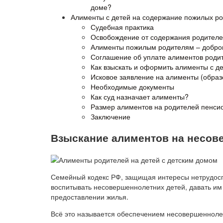
доме?
Алименты с детей на содержание пожилых р
Судебная практика
Освобождение от содержания родител
Алименты пожилым родителям – добро
Соглашение об уплате алиментов роди
Как взыскать и оформить алименты с де
Исковое заявление на алименты (образ
Необходимые документы
Как суд назначает алименты?
Размер алиментов на родителей пенси
Заключение
Взыскание алиментов на несов
Семейный кодекс РФ, защищая интересы нетрудосп
воспитывать несовершеннолетних детей, давать им 
предоставлении жилья.
Всё это называется обеспечением несовершеннолет