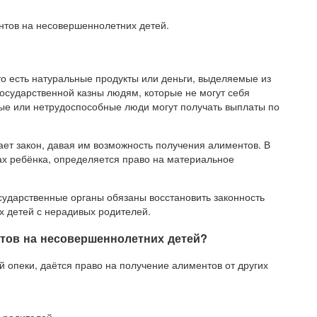
нтов на несовершеннолетних детей.
то есть натуральные продукты или деньги, выделяемые из
государственной казны людям, которые не могут себя
ые или нетрудоспособные люди могут получать выплаты по
т закон, давая им возможность получения алиментов. В
ах ребёнка, определяется право на материальное
сударственные органы обязаны восстановить законность
 детей с нерадивых родителей.
нтов на несовершеннолетних детей?
й опеки, даётся право на получение алиментов от других