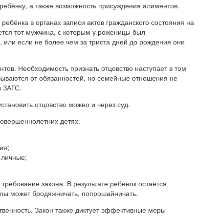
ребёнку, а также возможность присуждения алиментов.
ребёнка в органах записи актов гражданского состояния на
ется тот мужчина, с которым у роженицы был
 или если не более чем за триста дней до рождения они
тов. Необходимость признать отцовство наступает в том
азываются от обязанностей, но семейные отношения не
в ЗАГС.
становить отцовство можно и через суд.
совершеннолетних детях:
ия;
 личные;
требование закона. В результате ребёнок остаётся
лы может бродяжничать, попрошайничать.
твенность. Закон также диктует эффективные меры