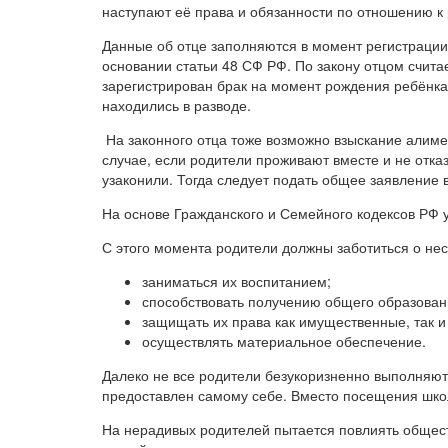
наступают её права и обязанности по отношению к 
Данные об отце заполняются в момент регистрации 
основании статьи 48 СФ РФ. По закону отцом счита
зарегистрирован брак на момент рождения ребёнка,
находились в разводе.
На законного отца тоже возможно взыскание алимен
случае, если родители проживают вместе и не отк
узаконили. Тогда следует подать общее заявление 
На основе Гражданского и Семейного кодексов РФ у
С этого момента родители должны заботиться о не
заниматься их воспитанием;
способствовать получению общего образован
защищать их права как имущественные, так и
осуществлять материальное обеспечение.
Далеко не все родители безукоризненно выполняют 
предоставлен самому себе. Вместо посещения шко
На нерадивых родителей пытается повлиять общес