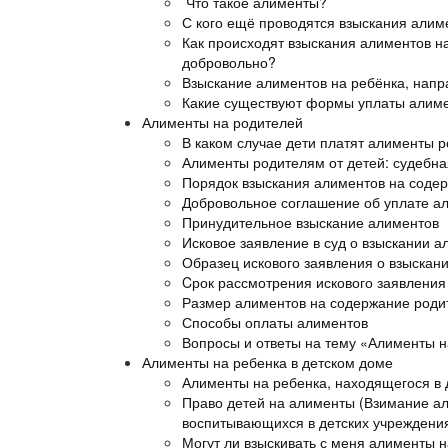
Что такое алименты?
С кого ещё проводятся взыскания алим
Как происходят взыскания алиментов н
добровольно?
Взыскание алиментов на ребёнка, напр
Какие существуют формы уплаты алим
Алименты на родителей
В каком случае дети платят алименты 
Алименты родителям от детей: судебна
Порядок взыскания алиментов на соде
Добровольное соглашение об уплате а
Принудительное взыскание алиментов
Исковое заявление в суд о взыскании 
Образец искового заявления о взыскан
Cрок рассмотрения искового заявления
Размер алиментов на содержание роди
Способы оплаты алиментов
Вопросы и ответы на тему «Алименты 
Алименты на ребенка в детском доме
Алименты на ребенка, находящегося в 
Право детей на алименты (Взимание ал
воспитывающихся в детских учреждени
Могут ли взыскивать с меня алименты н