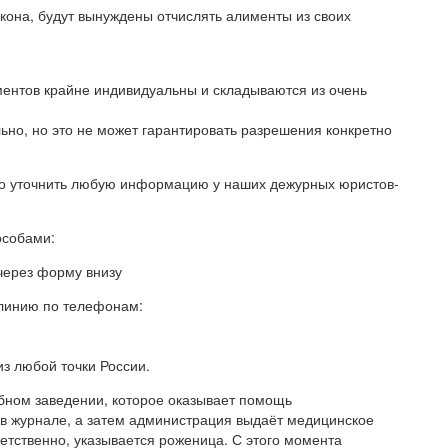
кона, будут вынуждены отчислять алименты из своих
ентов крайне индивидуальны и складываются из очень
но, но это не может гарантировать разрешения конкретно
но уточнить любую информацию у наших дежурных юристов-
особами:
 через форму внизу
 линию по телефонам:
из любой точки России.
бном заведении, которое оказывает помощь
в журнале, а затем администрация выдаёт медицинское
етственно, указывается роженица. С этого момента