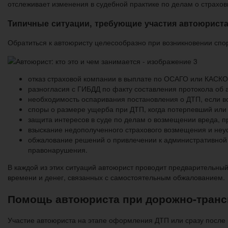
отслеживает изменения в судебной практике по делам о страхо
Типичные ситуации, требующие участия автоюрист
Обратиться к автоюристу целесообразно при возникновении спо
отказ страховой компании в выплате по ОСАГО или КАСКО
разногласия с ГИБДД по факту составления протокола о
необходимость оспаривания постановления о ДТП, если во
споры о размере ущерба при ДТП, когда потерпевший или 
защита интересов в суде по делам о возмещении вреда, п
взыскание недополученного страхового возмещения и неус
обжалование решений о привлечении к административной 
правонарушения.
В каждой из этих ситуаций автоюрист проводит предварительный
времени и денег, связанных с самостоятельным обжалованием.
Помощь автоюриста при дорожно-транс
Участие автоюриста на этапе оформления ДТП или сразу после 