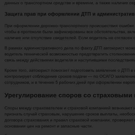
данных о транспортном средстве и времени, а также наличие с
Защита прав при оформлении ДТП и административ
При оформлении дорожно-транспортного происшествия ошибки в 
чтобы в протоколе были зафиксированы все обстоятельства, вкл
наличие или отсутствие свидетелей. Если водитель не согласен
В рамках административного дела по факту ДТП автоюрист может
водитель технической возможностью предотвратить столкновение
связь между действиями водителя и наступившими последствиям
Кроме того, автоюрист помогает подготовить заявление о ДТП 
контролирует соблюдение сроков подачи — по ОСАГО заявление
сотрудников, и в течение 5 рабочих дней при оформлении европ
Урегулирование споров со страховыми 
Споры между страхователем и страховой компанией возникают н
признать случай страховым, нарушение сроков выплаты, необос
договора страхования и правил страховой компании, проверяет
основании цен на ремонт и запасные части.