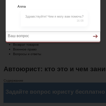
Военное право
Вопросы и ответы
Главная
Трудовое право
Предпринимательское право
Возврат товаров
Военное право
Вопросы и ответы
Автоюрист: кто это и чем зан
Содержание