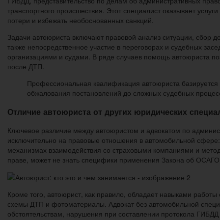
ГИБДД, представительство по делам об административных право
транспортного происшествия. Этот специалист оказывает услуг
потери и избежать необоснованных санкций.
Задачи автоюриста включают правовой анализ ситуации, сбор до
также непосредственное участие в переговорах и судебных зас
организациями и судами. В ряде случаев помощь автоюриста по
после ДТП.
Профессиональная квалификация автоюриста базируется не
обжалования постановлений до сложных судебных процессо
Отличие автоюриста от других юридических специа
Ключевое различие между автоюристом и адвокатом по админис
исключительно на правовые отношения в автомобильной сфере:
механизмах взаимодействия со страховыми компаниями и метод
праве, может не знать специфики применения Закона об ОСАГО
Кроме того, автоюрист, как правило, обладает навыками работы 
схемы ДТП и фотоматериалы. Адвокат без автомобильной специа
обстоятельствам, нарушения при составлении протокола ГИБДД и