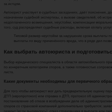
за истцом.
Автоюрист участвует в судебных заседаниях, даёт пояснения, д
назначении судебной экспертизы, о вызове свидетелей, об истр
недоплаченного возмещения, неустойки, компенсации морально
того, суд распределяет судебные расходы, включая оплату услуг
Типовой размер неустойки за нарушение срока выплаты п
выплаты по виду причинённого вреда, что в ряде дел поз
Как выбрать автоюриста и подготовитьс
Выбор юридического специалиста в области автомобильного пра
по конкретным категориям споров, а также готовностью сопрово
листа.
Какие документы необходимы для первичного обра
Для того чтобы автоюрист мог дать предварительную оценку пер
ДТП (европротокол) или справка о ДТП, протокол об администр
постановление об отказе в возбуждении дела об административ
споров со страховой компанией дополнительно требуются: заяв
ремонт (если выдавалось), отказ страховщика в выплате или пи