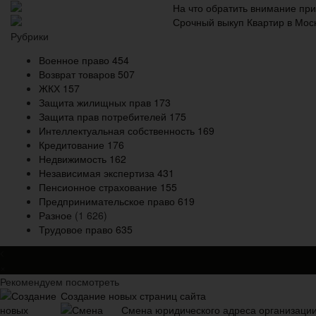
На что обратить внимание пр
Срочный выкуп Квартир в Моск
Рубрики
Военное право
454
Возврат товаров
507
ЖКХ
157
Защита жилищных прав
173
Защита прав потребителей
175
Интеллектуальная собственность
169
Кредитование
176
Недвижимость
162
Независимая экспертиза
431
Пенсионное страхование
155
Предпринимательское право
619
Разное
(1 626)
Трудовое право
635
×
Рекомендуем посмотреть
Создание новых страниц сайта
Смена юридического адреса организации