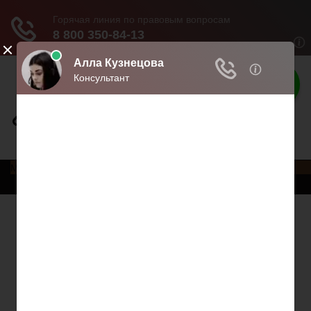
Права граждан
Права и обязанности граждан
Меню
Главная
Трудовое право
Предпринимательское право
Возврат товаров