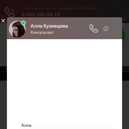
Права граждан
Права и обязанности граждан
Меню
Главная
Трудовое право
Предпринимательское право
Возврат товаров