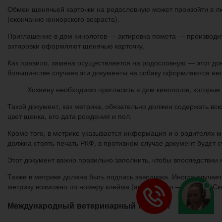
Обмен щенячьей карточки на родословную может произойти в люб
(окончание юниорского возраста).
Приглашение в дом кинологов — актировка помета — производится
актировки оформляют щенячью карточку.
Как правило, замена осуществляется на родословную — этот до
большинстве случаев эти документы на собаку оформляются не
Хозяину необходимо пригласить в дом кинологов, которые
Такой документ, как метрика, обязательно должен содержать в
цвет щенка, его дата рождения и пол.
Кроме того, в метрике указывается информация и о родителях 
должна стоять печать РКФ, в противном случае документ будет 
Этот документ важно правильно заполнить, чтобы впоследствии 
Также в метрике должна быть подпись заводчика. Иногда случает
метрику возможно по номеру клейма (автор видео — Татьяна Ско
Международный ветеринарный паспорт