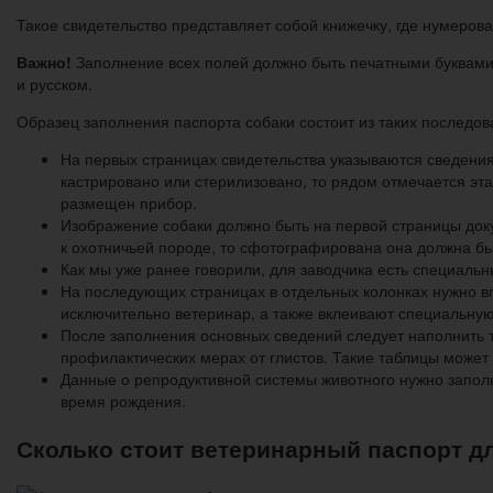
Такое свидетельство представляет собой книжечку, где нумеро
Важно!
Заполнение всех полей должно быть печатными буквами
и русском.
Образец заполнения паспорта собаки состоит из таких последов
На первых страницах свидетельства указываются сведения
кастрировано или стерилизовано, то рядом отмечается эт
размещен прибор.
Изображение собаки должно быть на первой страницы доку
к охотничьей породе, то сфотографирована она должна бы
Как мы уже ранее говорили, для заводчика есть специаль
На последующих страницах в отдельных колонках нужно в
исключительно ветеринар, а также вклеивают специальную
После заполнения основных сведений следует наполнить 
профилактических мерах от глистов. Такие таблицы может 
Данные о репродуктивной системы животного нужно заполн
время рождения.
Сколько стоит ветеринарный паспорт д