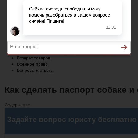
Военное право
Вопросы и ответы
Главная
Трудовое право
Предпринимательское право
Возврат товаров
Военное право
Вопросы и ответы
Как сделать паспорт собаке и 
Содержание