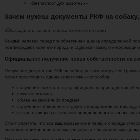
«Ветпаспорт для животных»
Зачем нужны документы РКФ на собаку, к
Каждый человек перед приобретением щенка определенной пор
подтверждают наличие породы и содержат важную информацию
Официальное получение права собственности на ж
Получение документов РКФ на собаку регламентируется Гражданс
может происходить одним из возможных способов:
получение помета от суки, официально принадлежащей че
покупка питомца;
обмен на какой-либо предмет;
получение четвероногого друга в подарок или по наследств
взятие с улицы и выжидание определенного законом срока
Стоит отметить, что все вышесказанное в первую очередь относ
возможно применение данных способов и к беспородным щенкам
Процесс покупки щенка обычно происходит на основании договор