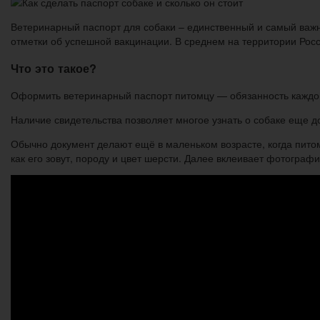
Ветеринарный паспорт для собаки – единственный и самый важн
отметки об успешной вакцинации. В среднем на территории Рос
Что это такое?
Оформить ветеринарный паспорт питомцу — обязанность каждог
Наличие свидетельства позволяет многое узнать о собаке еще до
Обычно документ делают ещё в маленьком возрасте, когда питом
как его зовут, породу и цвет шерсти. Далее вклеивает фотограф