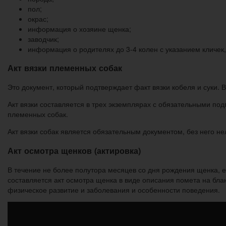
пол;
окрас;
информация о хозяине щенка;
заводчик;
информация о родителях до 3-4 колен с указанием кличек
Акт вязки племенных собак
Это документ, который подтверждает факт вязки кобеля и суки. 
Акт вязки составляется в трех экземплярах с обязательными под
племенных собак.
Акт вязки собак является обязательным документом, без него не
Акт осмотра щенков (актировка)
В течение не более полутора месяцев со дня рождения щенка, 
составляется акт осмотра щенка в виде описания помета на блан
физическое развитие и заболевания и особенности поведения.