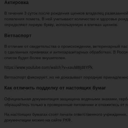
Актировка
В течение 3 суток после рождения щенков владелец развязанной
появления помета. В ней учитывают количество и здоровье рож
определяют первую букву, используемую в кличках щенков.
Ветпаспорт
В отличие от свидетельства о происхождении, ветеринарный пас
о сделанных прививках и антипаразитарных обработках. В Росси
список будет более внушителен.
https://www.youtube.com/watch?v=xauM8jd8YPk
Ветпаспорт фиксирует, но не доказывает породную принадлежнос
Как отличить подделку от настоящих бумаг
Официальная документация защищена водяными знаками, герба
обращайтесь только в проверенные питомники и откажитесь от п
На настоящих бумагах стоят печати ответственного учреждения
документации можно на сайте РКФ.