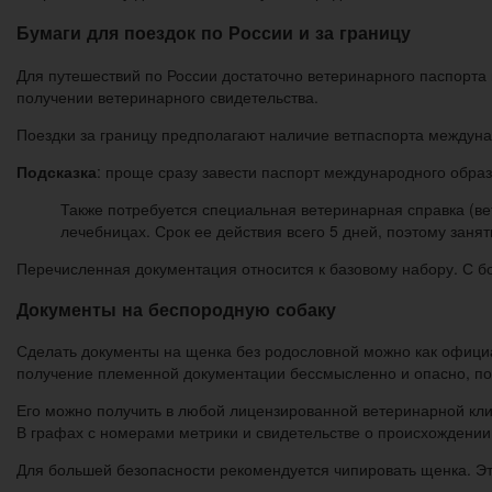
Бумаги для поездок по России и за границу
Для путешествий по России достаточно ветеринарного паспорта и
получении ветеринарного свидетельства.
Поездки за границу предполагают наличие ветпаспорта междуна
Подсказка
: проще сразу завести паспорт международного образц
Также потребуется специальная ветеринарная справка (ве
лечебницах. Срок ее действия всего 5 дней, поэтому зан
Перечисленная документация относится к базовому набору. С 
Документы на беспородную собаку
Сделать документы на щенка без родословной можно как офици
получение племенной документации бессмысленно и опасно, по
Его можно получить в любой лицензированной ветеринарной кли
В графах с номерами метрики и свидетельстве о происхождении
Для большей безопасности рекомендуется чипировать щенка. Это