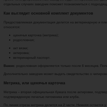
отдельных случаях заводчик поможет познакомиться с подходящ
Как выглядит основной комплект документов
Предоставляемая документация делится на ветеринарную и плем
относятся:
щенячья карточка (метрика);
родословная;
акт вязки;
актировка;
ветеринарный паспорт.
Важно
: родословная оформляется только после 6 месяцев. Поп
Дополнительно заводчик может выдать свидетельство о чипиров
Метрика, или щенячья карточка
Метрика – вторая официальная бумага после актировки, подтве
подтвержденную печатью питомника или клуба.
По линии отреза метрика делится на 2 части. Нижняя остается 