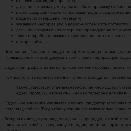
от различных видов паразитов;
даты, по которым нужно делать собаке прививку от бешенс
после завершения какой-либо вакцинации в свидетельстве
когда были совершены инъекции;
указывают информацию о возможности носить потомство (
даты, по которым была совершена процедура дегельминти
также подробно описывают чипирование, что включает в 
номер клейма.
Ветеринарный паспорт следует оформлять, когда питомец наход
Первым делом в такой документ врач вносит информацию о дате 
Отдельная графа отделяется для заполнения особых примет, кот
Помимо того, заполняется полный отчет о всех датах проведени
Также существует отдельная графа, где необходимо указа
адрес, прописку и контактный номер телефона для связи.
Отдельное внимание уделяется колонке, где доктор заполняет 
владельцу собаке. Такую графу заполняют максимально точно 
Ветврач пишет дату проведения данных процедур, и какой меди
приклеить наклейку, заверяющую о подлинности паспорта, а так
питомца.