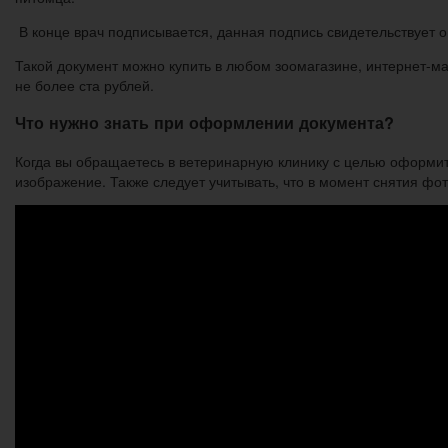
В конце врач подписывается, данная подпись свидетельствует 
Такой документ можно купить в любом зоомагазине, интернет-ма
не более ста рублей.
Что нужно знать при оформлении документа?
Когда вы обращаетесь в ветеринарную клинику с целью оформит
изображение. Также следует учитывать, что в момент снятия ф