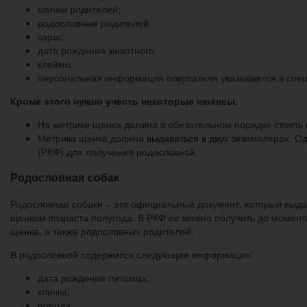
клички родителей;
родословные родителей;
окрас;
дата рождения животного;
клеймо;
персональная информация покупателя указывается в спе
Кроме этого нужно учесть некоторые нюансы.
На метрике щенка должна в обязательном порядке стоять 
Метрика щенка должна выдаваться в двух экземплярах. Оди
(РКФ) для получения родословной.
Родословная собак
Родословная собаки – это официальный документ, который выд
щенком возраста полугода. В РКФ ее можно получить до момента
щенка, а также родословных родителей.
В родословной содержится следующая информация:
дата рождения питомца;
кличка;
порода;