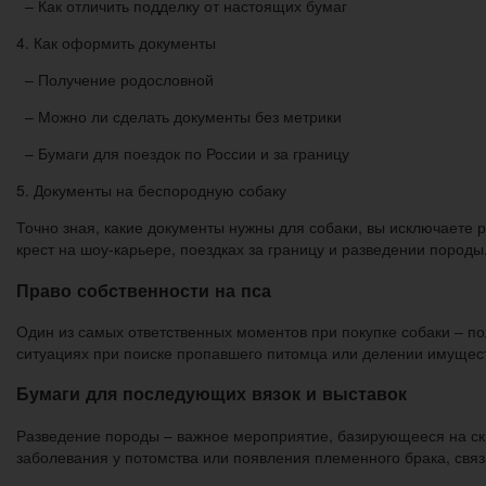
– Как отличить подделку от настоящих бумаг
4. Как оформить документы
– Получение родословной
– Можно ли сделать документы без метрики
– Бумаги для поездок по России и за границу
5. Документы на беспородную собаку
Точно зная, какие документы нужны для собаки, вы исключаете р
крест на шоу-карьере, поездках за границу и разведении породы
Право собственности на пса
Один из самых ответственных моментов при покупке собаки – по
ситуациях при поиске пропавшего питомца или делении имущест
Бумаги для последующих вязок и выставок
Разведение породы – важное мероприятие, базирующееся на ск
заболевания у потомства или появления племенного брака, связ