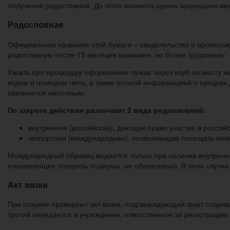
получения родословной. До этого момента щенка запрещено вязат
Родословная
Официальное название этой бумаги – свидетельство о происхожд
родословную после 15 месяцев возможен, но более трудоемок.
Узнать про процедуру оформления лучше через клуб по месту ж
кодом и номером чипа, а также полной информацией о предках д
признается неполным.
По широте действия различают 2 вида родословной:
внутренняя (российская), дающая право участие в российс
экспортная (международная), позволяющая посещать ме
Международный образец выдается только при наличии внутреннег
планирующих покорять подиумы, не обязательно. В этом случае
Акт вязки
При покупке проверяют акт вязки, подтверждающий факт спариван
третий передается в учреждение, ответственное за регистрацию