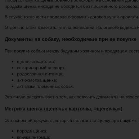
продажа щенка никогда не обходится без письменного договора, 
В случае готовности продавца оформить договор купли-продажи 
Отдельно стоит отметить, что на основании Налогового кодекса 
Документы на собаку, необходимые при ее покупке
При покупке собаки между будущим хозяином и продавцом соста
щенячья карточка;
ветеринарный паспорт;
родословная питомца;
акт осмотра щенка;
акт вязки племенных собак.
Это видео рассказывает о том, как получить документы на взрос
Метрика щенка (щенячья карточка, «щенячка»)
Это основной документ, который полагается щенку при покупке
порода щенка;
кличка питомца;