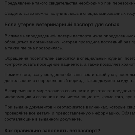
Предъявление такого свидетельства необходимо при перевозке с
Свидетельство можно получить лишь в специализированных госу
Если утерян ветеринарный паспорт для собак
В случае непредвиденной потери паспорта из-за определенных о
обращаться в организацию, которая проводила последний раз п
а также где она проводилась.
Обращения посетителей заносятся в специальный журнал, поэто
контролировать посещение пациентов, а также позволяет храни
Помимо того, все учреждения обязаны вести такой учет, поскол
деятельности за определенный период. Такие документы идут на
В современном мире хозяева своих питомцев отдают предпочтен
информацию и сведения о пушистом пациенте, кроме того, при 
При выдаче документов и сертификатов в клиниках, которые сви
проверяйте все детали и предоставленную информацию. Обязате
составляющие в выданном документе.
Как правильно заполнять ветпаспорт?