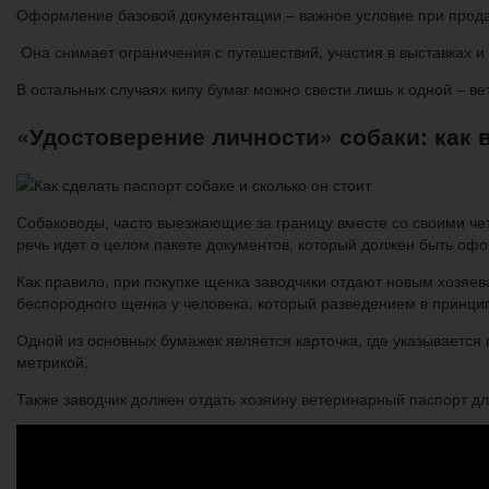
Оформление базовой документации – важное условие при прод
Она снимает ограничения с путешествий, участия в выставках и
В остальных случаях кипу бумаг можно свести лишь к одной – в
«Удостоверение личности» собаки: как 
Собаководы, часто выезжающие за границу вместе со своими чет
речь идет о целом пакете документов, который должен быть офо
Как правило, при покупке щенка заводчики отдают новым хозяев
беспородного щенка у человека, который разведением в принци
Одной из основных бумажек является карточка, где указывается 
метрикой.
Также заводчик должен отдать хозяину ветеринарный паспорт дл