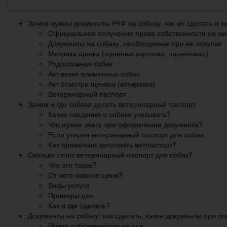
Зачем нужны документы РКФ на собаку, как их сделать и ск
Официальное получение права собственности на жи
Документы на собаку, необходимые при ее покупке
Метрика щенка (щенячья карточка, «щенячка»)
Родословная собак
Акт вязки племенных собак
Акт осмотра щенков (актировка)
Ветеринарный паспорт
Зачем и где собаке делать ветеринарный паспорт
Какие сведения о собаке указывать?
Что нужно знать при оформлении документа?
Если утерян ветеринарный паспорт для собак
Как правильно заполнять ветпаспорт?
Сколько стоит ветеринарный паспорт для собак?
Что это такое?
От чего зависит цена?
Виды услуги
Примеры цен
Как и где сделать?
Документы на собаку: как сделать, какие документы при п
Право собственности на пса