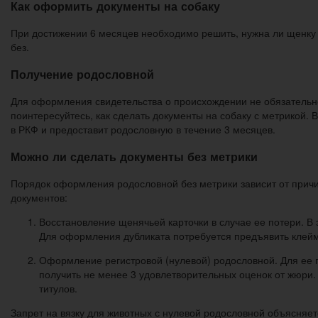
Как оформить документы на собаку
При достижении 6 месяцев необходимо решить, нужна ли щенку р
без.
Получение родословной
Для оформления свидетельства о происхождении не обязательно
поинтересуйтесь, как сделать документы на собаку с метрикой. В
в РКФ и предоставит родословную в течение 3 месяцев.
Можно ли сделать документы без метрики
Порядок оформления родословной без метрики зависит от прич
документов:
Восстановление щенячьей карточки в случае ее потери. В 
Для оформления дубликата потребуется предъявить клей
Оформление регистровой (нулевой) родословной. Для ее п
получить не менее 3 удовлетворительных оценок от жюри
титулов.
Запрет на вязку для животных с нулевой родословной объясняет