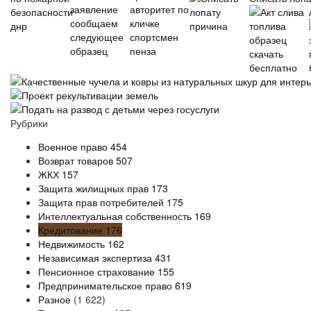
Качественные чучела и ковры из натуральных шкур для интер
Проект рекультивации земель
Подать на развод с детьми через госуслуги
Рубрики
Военное право
454
Возврат товаров
507
ЖКХ
157
Защита жилищных прав
173
Защита прав потребителей
175
Интеллектуальная собственность
169
Кредитование
176
Недвижимость
162
Независимая экспертиза
431
Пенсионное страхование
155
Предпринимательское право
619
Разное
(1 622)