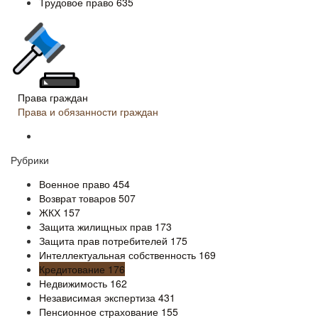
Трудовое право
635
Права граждан
Права и обязанности граждан
Рубрики
Военное право
454
Возврат товаров
507
ЖКХ
157
Защита жилищных прав
173
Защита прав потребителей
175
Интеллектуальная собственность
169
Кредитование
176
Недвижимость
162
Независимая экспертиза
431
Пенсионное страхование
155