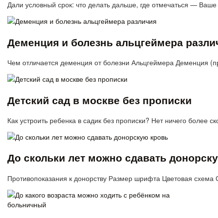
Дали условный срок: что делать дальше, где отмечаться — Ва
Деменция и болезнь альцгеймера разли
Чем отличается деменция от болезни Альцгеймера Деменция (п
Детский сад в москве без прописки
Как устроить ребенка в садик без прописки? Нет ничего более с
До скольки лет можно сдавать донорск
Противопоказания к донорству Размер шрифта Цветовая схема 