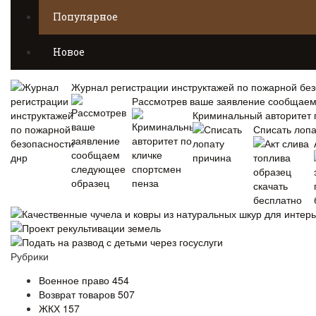
Популярное
Новое
Журнал регистрации инструктажей по пожарной без
Рассмотрев ваше заявление сообщае
Криминальный авторитет 
Списать лопа
Качественные чучела и ковры из натуральных шкур для интер
Проект рекультивации земель
Подать на развод с детьми через госуслуги
Рубрики
Военное право
454
Возврат товаров
507
ЖКХ
157