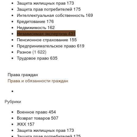
Защита жилищных прав
173
Защита прав потребителей
175
Интеллектуальная собственность
169
Кредитование
176
Недвижимость
162
Независимая экспертиза
431
Пенсионное страхование
155
Предпринимательское право
619
Разное
(1 622)
Трудовое право
635
Права граждан
Права и обязанности граждан
Рубрики
Военное право
454
Возврат товаров
507
ЖКХ
157
Защита жилищных прав
173
Защита прав потребителей
175