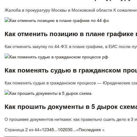
Жалоба в прокуратуру Москвы и Московской области К сожален
Как отменить позицию в плане графике 
Как отменить закупку по 44-ФЗ: в плане графике, в ЕИС после 
Как поменять судью в гражданском про
Как поменять судью в гражданском процессе — Юридические сов
Как прошить документы в 5 дырок схем
О прошивке документов нитками: как правильно сшить дело в 3 
Страница 2 из 44
«
1
2
3
4
5
...
10
20
30
...
»
Последняя »