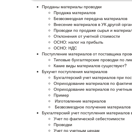
Проданы материалы проводки
Продажа материалов
Безвозмездная передача материалов
Внесение материалов в УК другой орга
Проводки по продаже сырья и материа
Отклонения от учетной стоимости
ОСНО: налог на прибыль
ОСНО: НДС
Поступление материалов от поставщика пров
Типовые бухгалтерские проводки по ли
Какие виды материалов существуют?
Бухучет поступления материалов
Бухгалтерский учет материалов при по
Оприходование материалов по фактиче
Оприходование материалов по учетны
Пример
Изготовление материалов
Безвозмездное получение материалов
Бухгалтерский учет поступления материалов в
Учет по фактической себестоимости
Проводки
Учет по учетным ценам