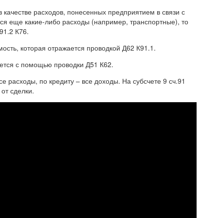
 качестве расходов, понесенных предприятием в связи с
я еще какие-либо расходы (например, транспортные), то
91.2 К76.
мость, которая отражается проводкой Д62 К91.1.
ется с помощью проводки Д51 К62.
се расходы, по кредиту – все доходы. На субсчете 9 сч.91
от сделки.