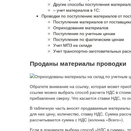
Другие способы поступления материал
– учет материалов в 1С:
Проводки по поступлению материалов от пос
Поступление материалов от поставщика:
Оприходование материалов
Поступление по учетным ценам
Поступление по фактическим ценам
Учет МПЗ на складе
Учет транспортно-заготовительных рас
Проданы материалы проводки
Обратите внимание на ссылку, которая может прио
ссылке можно выбрать способ расчета НДС в стои
прибавление сверху. Что касается ставки НДС, то о
В табличную часть вносят продаваемые материалы 
для них цену, количество, ставку НДС. Сумма расс
рассчитывается сумма с НДС (колонка «Всего»).
Если в документе выбран способ «НДС в сумме», то