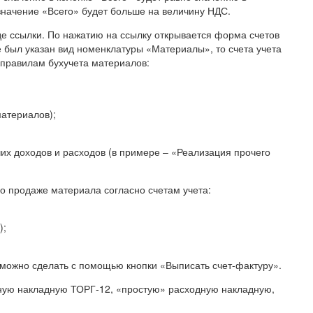
значение «Всего» будет больше на величину НДС.
де ссылки. По нажатию на ссылку открывается форма счетов
 был указан вид номенклатуры «Материалы», то счета учета
правилам бухучета материалов:
атериалов);
чих доходов и расходов (в примере – «Реализация прочего
о продаже материала согласно счетам учета:
);
 можно сделать с помощью кнопки «Выписать счет-фактуру».
рную накладную ТОРГ-12, «простую» расходную накладную,