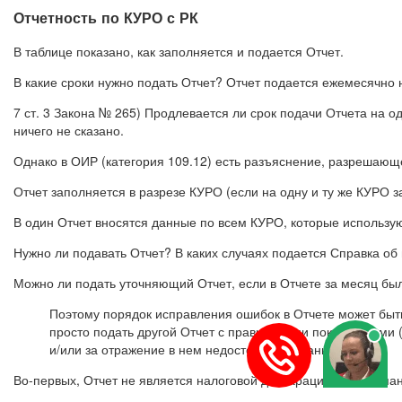
Отчетность по КУРО с РК
В таблице показано, как заполняется и подается Отчет.
В какие сроки нужно подать Отчет? Отчет подается ежемесячно 
7 ст. 3 Закона № 265) Продлевается ли срок подачи Отчета на 
ничего не сказано.
Однако в ОИР (категория 109.12) есть разъяснение, разрешающе
Отчет заполняется в разрезе КУРО (если на одну и ту же КУРО з
В один Отчет вносятся данные по всем КУРО, которые использу
Нужно ли подавать Отчет? В каких случаях подается Справка об
Можно ли подать уточняющий Отчет, если в Отчете за месяц б
Поэтому порядок исправления ошибок в Отчете может быт
просто подать другой Отчет с правильными показателями 
и/или за отражение в нем недостоверных данных?
Во-первых, Отчет не является налоговой декларацией в понимани