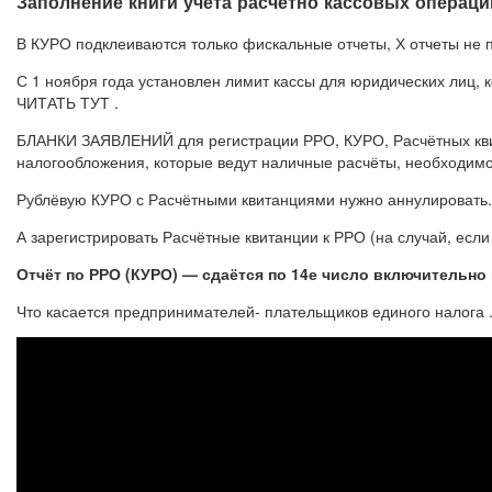
Заполнение книги учета расчетно кассовых операций
В КУРО подклеиваются только фискальные отчеты, Х отчеты не 
С 1 ноября года установлен лимит кассы для юридических лиц, 
ЧИТАТЬ ТУТ .
БЛАНКИ ЗАЯВЛЕНИЙ для регистрации РРО, КУРО, Расчётных 
налогообложения, которые ведут наличные расчёты, необходимо 
Рублёвую КУРО с Расчётными квитанциями нужно аннулировать.
А зарегистрировать Расчётные квитанции к РРО (на случай, есл
Отчёт по РРО (КУРО) — сдаётся по 14е число включительно
Что касается предпринимателей- плательщиков единого налога 