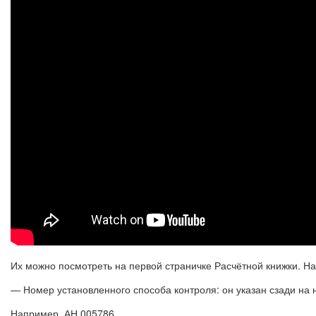
Их можно посмотреть на первой страничке Расчётной книжки. Н
— Номер установленного способа контроля: он указан сзади на 
Например, АН 005786.