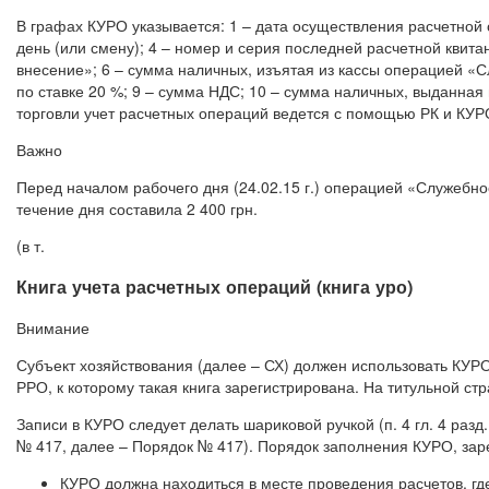
В графах КУРО указывается: 1 – дата осуществления расчетной 
день (или смену); 4 – номер и серия последней расчетной квит
внесение»; 6 – сумма наличных, изъятая из кассы операцией «С
по ставке 20 %; 9 – сумма НДС; 10 – сумма наличных, выданна
торговли учет расчетных операций ведется с помощью РК и КУР
Важно
Перед началом рабочего дня (24.02.15 г.) операцией «Служебно
течение дня составила 2 400 грн.
(в т.
Книга учета расчетных операций (книга уро)
Внимание
Субъект хозяйствования (далее – СХ) должен использовать КУРО 
РРО, к которому такая книга зарегистрирована. На титульной ст
Записи в КУРО следует делать шариковой ручкой (п. 4 гл. 4 разд
№ 417, далее – Порядок № 417). Порядок заполнения КУРО, за
КУРО должна находиться в месте проведения расчетов, гд