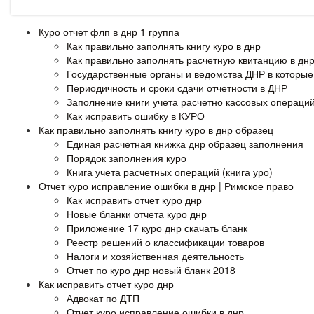
Куро отчет флп в днр 1 группа
Как правильно заполнять книгу куро в днр
Как правильно заполнять расчетную квитанцию в дн
Государственные органы и ведомства ДНР в которы
Периодичность и сроки сдачи отчетности в ДНР
Заполнение книги учета расчетно кассовых операций
Как исправить ошибку в КУРО
Как правильно заполнять книгу куро в днр образец
Единая расчетная книжка днр образец заполнения
Порядок заполнения куро
Книга учета расчетных операций (книга уро)
Отчет куро исправление ошибки в днр | Римское право
Как исправить отчет куро днр
Новые бланки отчета куро днр
Приложение 17 куро днр скачать бланк
Реестр решений о классификации товаров
Налоги и хозяйственная деятельность
Отчет по куро днр новый бланк 2018
Как исправить отчет куро днр
Адвокат по ДТП
Отчет куро исправление ошибки в днр