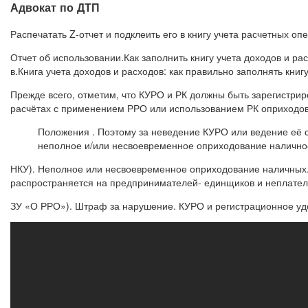
Адвокат по ДТП
Распечатать Z-отчет и подклеить его в книгу учета расчетных 
Отчет об использовании.Как заполнить книгу учета доходов и 
в.Книга учета доходов и расходов: как правильно заполнять книгу
Прежде всего, отметим, что КУРО и РК должны быть зарегистри
расчётах с применением РРО или использованием РК оприходова
Положения . Поэтому за неведение КУРО или ведение её 
неполное и/или несвоевременное оприходование наличнос
НКУ). Неполное или несвоевременное оприходование наличных. 
распространяется на предпринимателей- единщиков и неплател
ЗУ «О РРО»). Штраф за нарушение. КУРО и регистрационное уд