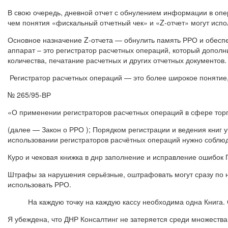
В свою очередь, дневной отчет с обнулением информации в опер
чем понятия «фискальный отчетный чек» и «Z-отчет» могут испо
Основное назначение Z-отчета — обнулить память РРО и обесп
аппарат – это регистратор расчетных операций, который допол
количества, печатание расчетных и других отчетных документов.
Регистратор расчетных операций — это более широкое понятие
№ 265/95-ВР
«О применении регистраторов расчетных операций в сфере торг
(далее — Закон о РРО ); Порядком регистрации и ведения книг 
использовании регистраторов расчётных операций нужно соблюд
Куро и чековая книжка в днр заполнение и исправление ошибок
Штрафы за нарушения серьёзные, оштрафовать могут сразу по н
использовать РРО.
На каждую точку на каждую кассу необходима одна Книга
Я убеждена, что ДНР Консалтинг не затеряется среди множества