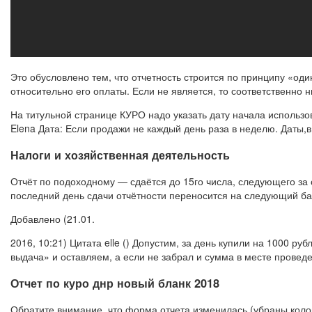
Это обусловлено тем, что отчетность строится по принципу «оди
относительно его оплаты. Если не является, то соответственно н
На титульной странице КУРО надо указать дату начала использо
Elena Дата: Если продажи не каждый день раза в неделю. Даты,
Налоги и хозяйственная деятельность
Отчёт по подоходному — сдаётся до 15го числа, следующего за 
последний день сдачи отчётности переносится на следующий бан
Добавлено (21.01.
2016, 10:21) Цитата elle () Допустим, за день купили на 1000 
выдача» и оставляем, а если не забрал и сумма в месте проведе
Отчет по куро днр новый бланк 2018
Обратите внимание, что форма отчета изменилась (убраны колон