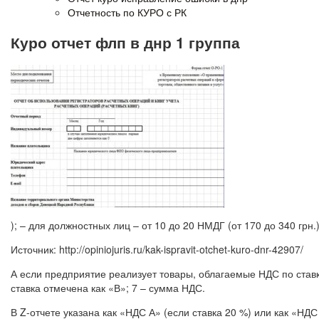
Отчетность по КУРО с РК
Куро отчет флп в днр 1 группа
); – для должностных лиц – от 10 до 20 НМДГ (от 170 до 340 грн.)
Источник: http://opiniojuris.ru/kak-ispravit-otchet-kuro-dnr-42907/
А если предприятие реализует товары, облагаемые НДС по ставк
ставка отмечена как «В»; 7 – сумма НДС.
В Z-отчете указана как «НДС А» (если ставка 20 %) или как «НДС 