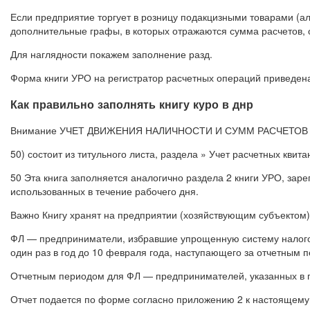
Если предприятие торгует в розницу подакцизными товарами (а
дополнительные графы, в которых отражаются сумма расчетов, 
Для наглядности покажем заполнение разд.
Форма книги УРО на регистратор расчетных операций приведена
Как правильно заполнять книгу куро в днр
Внимание УЧЕТ ДВИЖЕНИЯ НАЛИЧНОСТИ И СУММ РАСЧЕТОВ Приме
50) состоит из титульного листа, раздела » Учет расчетных квит
50 Эта книга заполняется аналогично раздела 2 книги УРО, зар
использованных в течение рабочего дня.
Важно Книгу хранят на предприятии (хозяйствующим субъектом) 
ФЛ — предприниматели, избравшие упрощенную систему налогоо
один раз в год до 10 февраля года, наступающего за отчетным 
Отчетным периодом для ФЛ — предпринимателей, указанных в п
Отчет подается по форме согласно приложению 2 к настоящему 