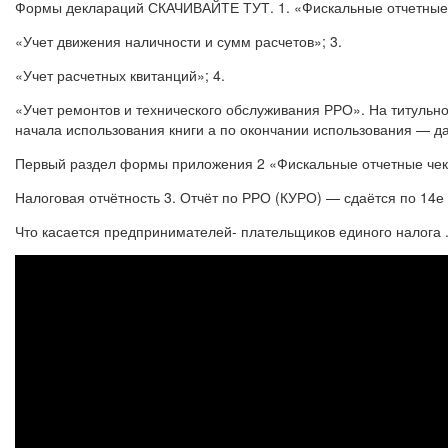
Формы деклараций СКАЧИВАЙТЕ ТУТ. 1. «Фискальные отчетные 
«Учет движения наличности и сумм расчетов»; 3.
«Учет расчетных квитанций»; 4.
«Учет ремонтов и технического обслуживания РРО». На титульно
начала использования книги а по окончании использования — да
Первый раздел формы приложения 2 «Фискальные отчетные чеки
Налоговая отчётность 3. Отчёт по РРО (КУРО) — сдаётся по 14е
Что касается предпринимателей- плательщиков единого налога 