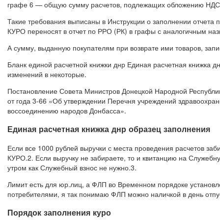
графе 6 — общую сумму расчетов, подлежащих обложению НДС 
Такие требования выписаны в Инструкции о заполнении отчета 
КУРО переносят в отчет по РРО (РК) в графы с аналогичным наз
А сумму, выданную покупателям при возврате ими товаров, запи
Бланк единой расчетной книжки днр Единая расчетная книжка д
изменений в некоторые.
Постановление Совета Министров Донецкой Народной Республик
от года 3-66 «Об утверждении Перечня учреждений здравоохра
воссоединению народов Донбасса».
Единая расчетная книжка днр образец заполнения
Если все 1000 рублей выручки с места проведения расчетов заб
КУРО.2. Если выручку не забираете, то и квитанцию на Служебну
утром как Служебный взнос не нужно.3.
Лимит есть для юр.лиц, а ФЛП во Временном порядоке установл
потребителями, я так понимаю ФЛП можно наличкой в день отпус
Порядок заполнения куро