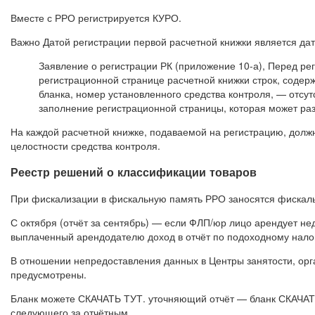
Вместе с РРО регистрируется КУРО.
Важно Датой регистрации первой расчетной книжки является дат
Заявление о регистрации РК (приложение 10-а), Перед ре
регистрационной странице расчетной книжки строк, соде
бланка, номер установленного средства контроля, — отсу
заполнение регистрационной страницы, которая может ра
На каждой расчетной книжке, подаваемой на регистрацию, долж
целостности средства контроля.
Реестр решений о классификации товаров
При фискализации в фискальную память РРО заносятся фискал
С октября (отчёт за сентябрь) — если ФЛП/юр лицо арендует не
выплаченный арендодателю доход в отчёт по подоходному налог
В отношении непредоставления данных в Центры занятости, ор
предусмотрены.
Бланк можете СКАЧАТЬ ТУТ. уточняющий отчёт — бланк СКАЧАТЬ
следующего за отчётным.