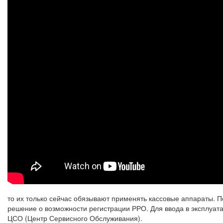
то их только сейчас обязывают применять кассовые аппараты. 
решение о возможности регистрации РРО. Для ввода в эксплуа
ЦСО (Центр Сервисного Обслуживания).