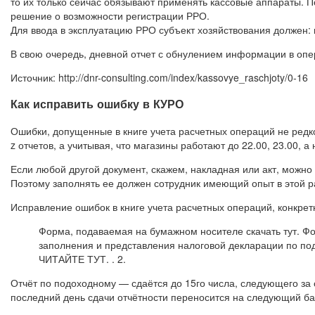
то их только сейчас обязывают применять кассовые аппараты. 
решение о возможности регистрации РРО.
Для ввода в эксплуатацию РРО субъект хозяйствования должен
В свою очередь, дневной отчет с обнулением информации в опе
Источник: http://dnr-consulting.com/index/kassovye_raschjoty/0-16
Как исправить ошибку в КУРО
Ошибки, допущенные в книге учета расчетных операций не редко
z отчетов, а учитывая, что магазины работают до 22.00, 23.00, а
Если любой другой документ, скажем, накладная или акт, можно
Поэтому заполнять ее должен сотрудник имеющий опыт в этой ра
Исправление ошибок в книге учета расчетных операций, конкретн
Форма, подаваемая на бумажном носителе скачать тут. Фо
заполнения и представления налоговой декларации п
ЧИТАЙТЕ ТУТ. . 2.
Отчёт по подоходному — сдаётся до 15го числа, следующего за 
последний день сдачи отчётности переносится на следующий ба