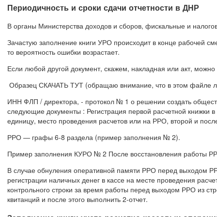
Периодичность и сроки сдачи отчетности в ДНР
В органы Министерства доходов и сборов, фискальные и налогов
Зачастую заполнение книги УРО происходит в конце рабочей смен
то вероятность ошибки возрастает.
Если любой другой документ, скажем, накладная или акт, можно
Образец СКАЧАТЬ ТУТ (обращаю внимание, что в этом файле ли
ИНН ФЛП / директора, ‑ протокол № 1 о решении создать обществ
следующие документы : Регистрация первой расчетной книжки в
единицу, место проведения расчетов или на РРО, второй и пос
РРО — графы 6-8 раздела (пример заполнения № 2).
Пример заполнения КУРО № 2 После восстановления работы РРО
В случае обнуления оперативной памяти РРО перед выходом РР
регистрации наличных денег в кассе на месте проведения расче
контрольного строки за время работы перед выходом РРО из стр
квитанций и после этого выполнить 2-отчет.