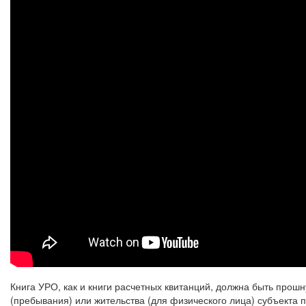
Книга УРО, как и книги расчетных квитанций, должна быть прош
(пребывания) или жительства (для физического лица) субъекта 