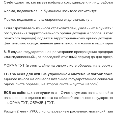
Отчёт сдают те, кто имеет наёмных сотрудников или лиц, работ
Форма, подаваемая на бумажном носителе скачать тут.
Форма, подаваемая в электронном виде скачать тут.
Если страхователь из числа страхователей, указанных в пунктах
обслуживания территориального органа доходов и сборов, в кото
отчетного периода) подается территориальному органу доходов и
фактического осуществления деятельности и копию в территориа
8. В случае государственной регистрации прекращения предприн
«ликвидационный», за последний отчетный период до дня прек
ФОРМА ТУТ (в этом файле на одном листе образец, на втором л
ЕСВ за себя для ФЛП на упрощённой системе налогообложени
единого взноса на общеобязательное государственное социальн
одном листе образец, на втором листе – пустой шаблон).
ЕСВ за наёмных сотрудников
– Отчет о суммах начисленной з
начисленного единого взноса на общеобязательное государствен
– ФОРМА ТУТ, ОБРАЗЕЦ ТУТ.
Раздел 2 книги УРО, с использованием расчетных квитанций, з