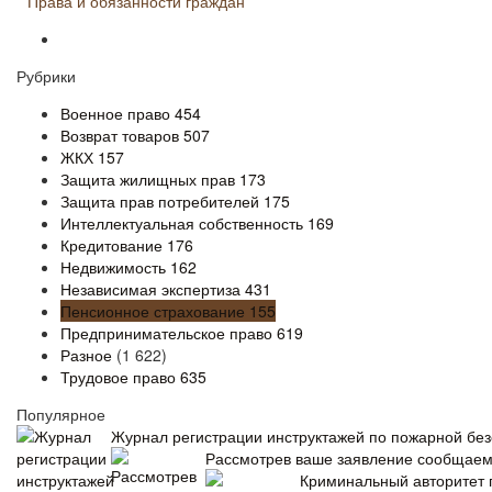
Права и обязанности граждан
Рубрики
Военное право
454
Возврат товаров
507
ЖКХ
157
Защита жилищных прав
173
Защита прав потребителей
175
Интеллектуальная собственность
169
Кредитование
176
Недвижимость
162
Независимая экспертиза
431
Пенсионное страхование
155
Предпринимательское право
619
Разное
(1 622)
Трудовое право
635
Популярное
Журнал регистрации инструктажей по пожарной без
Рассмотрев ваше заявление сообщае
Криминальный авторитет 