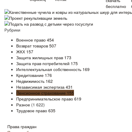
Качественные чучела и ковры из натуральных шкур для интер
Проект рекультивации земель
Подать на развод с детьми через госуслуги
Рубрики
Военное право
454
Возврат товаров
507
ЖКХ
157
Защита жилищных прав
173
Защита прав потребителей
175
Интеллектуальная собственность
169
Кредитование
176
Недвижимость
162
Независимая экспертиза
431
Пенсионное страхование
155
Предпринимательское право
619
Разное
(1 622)
Трудовое право
635
Права граждан