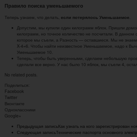
Правило поиска уменьшаемого
Теперь узнаем, что делать,
если потерялось Уменьшаемое
.
Допустим, мы купили один килограмм яблок. Пришли домой, 
килограмм, но точное количество не посчитали. В данном 
которое мы съели, а Разность — оставшиеся. Мы не знаем 
X-4=6. Чтобы найти неизвестное Уменьшаемое, надо к Вычи
Уменьшаемое 10.
Теперь, чтобы быть уверенными, сделаем небольшую провер
сделали все верно. У нас было 10 яблок, мы съели 4, остал
No related posts.
Поделиться:
Facebook
Twitter
Вконтакте
Одноклассники
Google+
Предыдущая запись
Как узнать на кого зарегистрирован н
Следующая запись
Технические паспорта основного элект