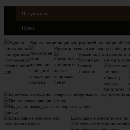
Популярное
Новое
Журнал регистрации инструктажей по пожарной без
Рассмотрев ваше заявление сообщае
Криминальный авторитет 
Списать лопа
Качественные чучела и ковры из натуральных шкур для интер
Проект рекультивации земель
Подать на развод с детьми через госуслуги
Записи
Шоколадные конфеты без пал