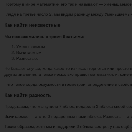
Поэтому в мире математики его так и называют — Уменьшаемое. 
Глядя на третье число 2, мы видим разницу между Уменьшаемым 
Как найти неизвестные
Мы
познакомились с тремя братьями:
Уменьшаемым
Вычитаемым
Разностью.
Но бывают случаи, когда какое-то из чисел теряется или просто 
других значения, а также несколько правил математики, и, конеч
: что такое хорда окружности в геометрии, определение и свойст
Как найти разность
Представим, что мы купили 7 яблок, подарили 3 яблока своей се
Вычитаемое — это те 3 подаренных нами яблока. Разность — это 
Таким образом, хотя мы и подарили 3 яблока сестре, у нас ещё 