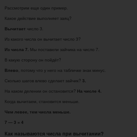
Рассмотрим еще один пример.
Какое действие выполняет заяц?
Вычитает
число 3.
Из какого числа он вычитает число 3?
Из числа 7.
Мы поставили зайчика на число 7.
В какую сторону он пойдёт?
Влево
, потому что у него на табличке знак минус.
Сколько шагов влево сделает зайчик?
3.
На каком делении он остановится?
На числе 4.
Когда вычитаем, становится меньше.
Чем левее, тем числа меньше.
7 — 3 = 4
Как называются числа при вычитании?