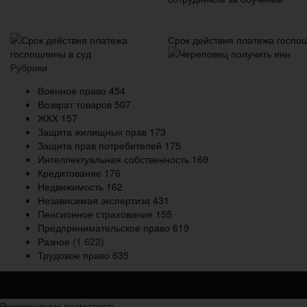
Срок действия платежа госпо
Рубрики
Военное право
454
Возврат товаров
507
ЖКХ
157
Защита жилищных прав
173
Защита прав потребителей
175
Интеллектуальная собственность
169
Кредитование
176
Недвижимость
162
Независимая экспертиза
431
Пенсионное страхование
155
Предпринимательское право
619
Разное
(1 622)
Трудовое право
635
×
Рекомендуем посмотреть