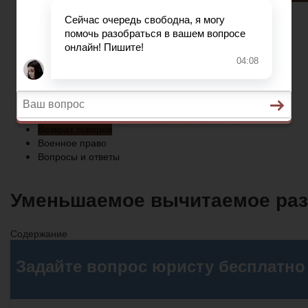
Военное право
Вопросы и ответы
Главная
Трудовое право
Предпринимательское право
Возврат товаров
Военное право
Вопросы и ответы
Уменьшаемое вычитаемое раз
Содержание