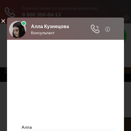
Права граждан
Права и обязанности граждан
Меню
Главная
Трудовое право
Предпринимательское право
Возврат товаров