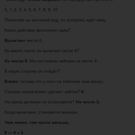
0, 1, 2, 3, 4, 5, 6, 7, 8, 9, 10
Посмотри на числовой ряд, по которому идёт заяц.
Какое действие выполняет заяц?
Вычитает
число 6.
Из какого числа он вычитает число 6?
Из числа 9.
Мы поставили зайчика на число 9.
В какую сторону он пойдёт?
Влево
, потому что у него на табличке знак минус.
Сколько шагов влево сделает зайчик?
6.
На каком делении он остановится?
На числе 3.
Когда вычитаем, становится меньше.
Чем левее, тем числа меньше.
9 — 6 = 3