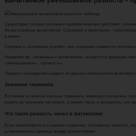
Существуют четыре основных арифметических действия: сложени
более сложные вычисления. Сложение и вычитание – простейши
в жизни.
Говорим о «сложении усилий» при старании совместно получить н
Названия же, связанные с вычитанием, остаются в пределах ма
«уменьшаемое», «разность».
Правило нахождения каждого из данных компонентов возможно 
Значение терминов
В отличие от многих научных терминов, имеющих греческое, лат
понять их значение несложно, а значит легко и запомнить, что 
Что такое разность чисел в математике
Если присмотреться к самому названию, становится заметно, что
установленная разница между количествами.