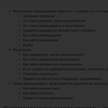
Вычитаемое уменьшаемое разность – правило: что это тако
Значение терминов
Что такое разность чисел в математике
Что такое уменьшаемое и вычитаемое
Правила нахождения неизвестного элемента
Как найти уменьшаемое
Как найти вычитаемое
Вывод
Вычитание
Как называются числа при вычитании?
Как найти неизвестное вычитаемое
Как найти неизвестное уменьшаемое
Если к разности прибавить вычитаемое, получится 
Советуем посмотреть:
Правило встречается в следующих упражнениях:
Поиск уменьшаемого, вычитаемого и разности на простых
Как найти неизвестные
Как найти разность
Правило поиска уменьшаемого
Вычитаемое уменьшаемое разность – пра