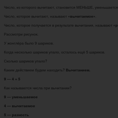
Число, из которого вычитают, становится МЕНЬШЕ, уменьшается
Число, которое вычитают, называют
«вычитаемое»
.
Число, которое получается в результате вычитания, называют
«р
Рассмотри рисунок.
У жонглёра было 9 шариков.
Когда несколько шариков упало, осталось ещё 5 шариков.
Сколько шариков упало?
Каким действием будем находить?
Вычитанием.
9 — 4 = 5
Как называются числа при вычитании?
9 — уменьшаемое
4 — вычитаемое
5 — разность