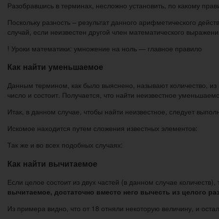
Разобравшись в терминах, несложно установить, по какому прав
Поскольку разность – результат данного арифметического действи
случай, если неизвестен другой член математического выражени
! Уроки математики: умножение на ноль — главное правило
Как найти уменьшаемое
Данным термином, как было выяснено, называют количество, из ко
число и состоит. Получается, что найти неизвестное уменьшаем
Итак, в данном случае, чтобы найти неизвестное, следует выпол
Искомое находится путем сложения известных элементов:
Так же и во всех подобных случаях:
Как найти вычитаемое
Если целое состоит из двух частей (в данном случае количеств),
вычитаемое, достаточно вместо него вычесть из целого ра
Из примера видно, что от 18 отняли некоторую величину, и остало