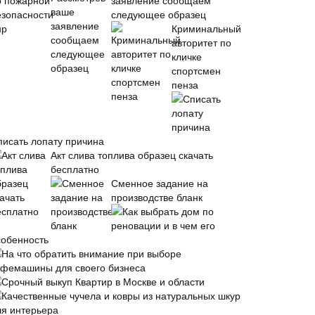
заявление сообщаем
следующее образец
Криминальный
авторитет по
кличке
спортсмен
пенза
писать лопату причина
Акт слива топлива образец скачать
бесплатно
Сменное задание на
производстве бланк
Как выбрать дом по
реновации и в чем его
собенность
На что обратить внимание при выборе
офемашины для своего бизнеса
Срочный выкуп Квартир в Москве и области
Качественные чучела и ковры из натуральных шкур
ля интерьера