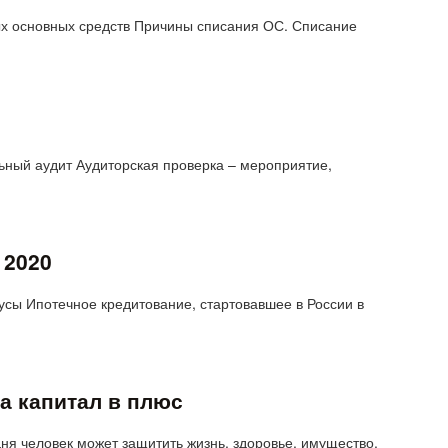
х основных средств Причины списания ОС. Списание
льный аудит Аудиторская проверка – мероприятие,
 2020
усы Ипотечное кредитование, стартовавшее в России в
а капитал в плюс
я человек может защитить жизнь, здоровье, имущество,