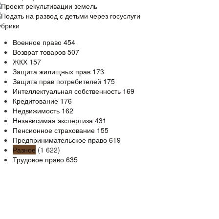
Проект рекультивации земель
Подать на развод с детьми через госуслуги
убрики
Военное право
454
Возврат товаров
507
ЖКХ
157
Защита жилищных прав
173
Защита прав потребителей
175
Интеллектуальная собственность
169
Кредитование
176
Недвижимость
162
Независимая экспертиза
431
Пенсионное страхование
155
Предпринимательское право
619
Разное
(1 622)
Трудовое право
635