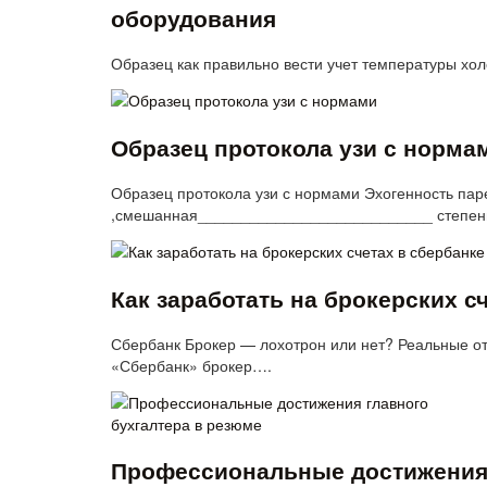
оборудования
Образец как правильно вести учет температуры хол
Образец протокола узи с норма
Образец протокола узи с нормами Эхогенность па
,смешанная___________________________ степень
Как заработать на брокерских с
Сбербанк Брокер — лохотрон или нет? Реальные от
«Сбербанк» брокер….
Профессиональные достижения 