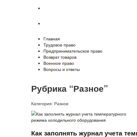
Военное право
Вопросы и ответы
Главная
Трудовое право
Предпринимательское право
Возврат товаров
Военное право
Вопросы и ответы
Рубрика “Разное”
Категория:
Разное
Как заполнять журнал учета те