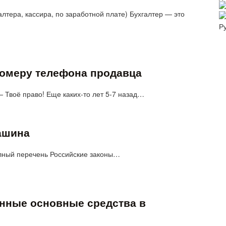
лтера, кассира, по заработной плате) Бухгалтер — это
Р
 номеру телефона продавца
 Твоё право! Еще каких-то лет 5-7 назад…
ашина
полный перечень Российские законы…
анные основные средства в