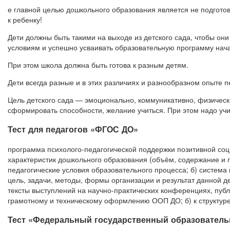
е главной целью дошкольного образования является не подготов
к ребенку!
Дети должны быть такими на выходе из детского сада, чтобы он
условиям и успешно усваивать образовательную программу нач
При этом школа должна быть готова к разным детям.
Дети всегда разные и в этих различиях и разнообразном опыте 
Цель детского сада — эмоционально, коммуникативно, физически
сформировать способности, желание учиться. При этом надо учиты
Тест для педагогов «ФГОС ДО»
программа психолого-педагогической поддержки позитивной соц
характеристик дошкольного образования (объём, содержание и 
педагогические условия образовательного процесса; б) систем
цель, задачи, методы, формы организации и результат данной д
тексты выступлений на научно-практических конференциях, публ
грамотному и техническому оформлению ООП ДО; б) к структуре
Тест «Федеральный государственный образователь