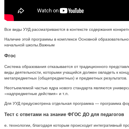
Все виды УУД рассматриваются в контексте содержания конкрет
Наличие этой программы в комплексе Основной образовательно
начальной школы.Важным
Фгос
Система образования отказывается от традиционного представл
виды деятельности, которыми учащийся должен овладеть к конц
метапредметных (общепредметных) и предметных результатов.
Неотъемлемой частью ядра нового стандарта являются универс
«надпредметные действия» и т.п.
Для УУД предусмотрена отдельная программа — программа фор
Тест с ответами на знание ФГОС ДО для педагогов
е. технологии, благодаря которым происходит интегративный пр