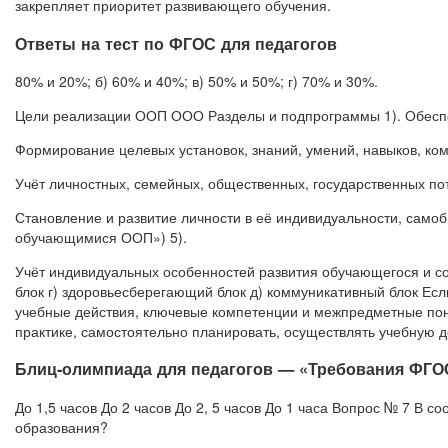
закрепляет приоритет развивающего обучения.
Ответы на тест по ФГОС для педагогов
80% и 20%; б) 60% и 40%; в) 50% и 50%; г) 70% и 30%.
Цели реализации ООП ООО Разделы и подпрограммы 1). Обеспе
Формирование целевых установок, знаний, умений, навыков, ком
Учёт личностных, семейных, общественных, государственных по
Становление и развитие личности в её индивидуальности, само
обучающимися ООП») 5).
Учёт индивидуальных особенностей развития обучающегося и сос
блок г) здоровьесберегающий блок д) коммуникативный блок Е
учебные действия, ключевые компетенции и межпредметные поня
практике, самостоятельно планировать, осуществлять учебную д
Блиц-олимпиада для педагогов — «Требования ФГО
До 1,5 часов До 2 часов До 2, 5 часов До 1 часа Вопрос № 7 В 
образования?