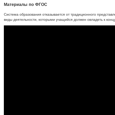
Материалы по ФГОС
Система образования отказывается от традиционного представл
виды деятельности, которыми учащийся должен овладеть к конц