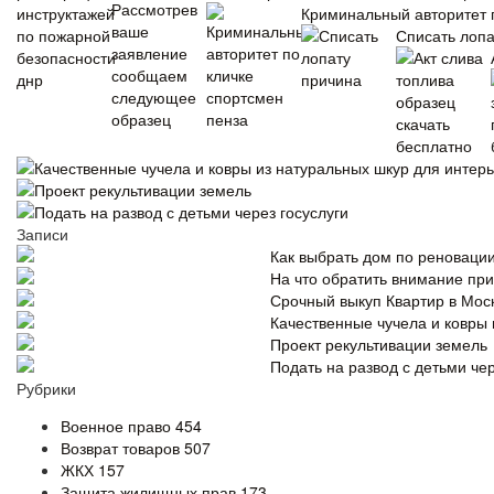
Криминальный авторитет 
Списать лопа
Качественные чучела и ковры из натуральных шкур для интер
Проект рекультивации земель
Подать на развод с детьми через госуслуги
Записи
Как выбрать дом по реновации
На что обратить внимание пр
Срочный выкуп Квартир в Моск
Качественные чучела и ковры 
Проект рекультивации земель
Подать на развод с детьми чер
Рубрики
Военное право
454
Возврат товаров
507
ЖКХ
157
Защита жилищных прав
173