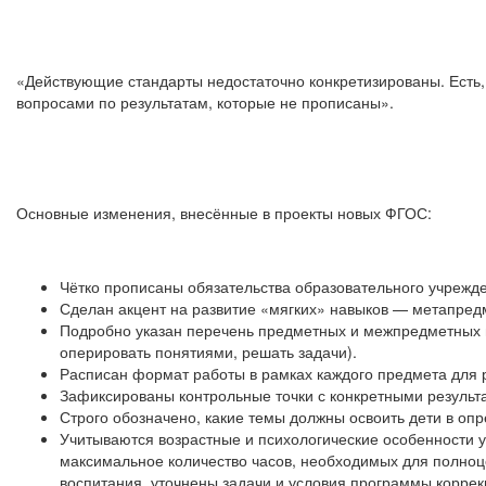
«Действующие стандарты недостаточно конкретизированы. Есть, 
вопросами по результатам, которые не прописаны».
Министр просвещения Россий
Основные изменения, внесённые в проекты новых ФГОС:
Чётко прописаны обязательства образовательного учрежде
Сделан акцент на развитие «мягких» навыков — метапред
Подробно указан перечень предметных и межпредметных н
оперировать понятиями, решать задачи).
Расписан формат работы в рамках каждого предмета для р
Зафиксированы контрольные точки с конкретными результа
Строго обозначено, какие темы должны освоить дети в оп
Учитываются возрастные и психологические особенности у
максимальное количество часов, необходимых для полно
воспитания, уточнены задачи и условия программы коррек