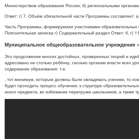
Министерством образования России; б) региональными органами 
Ответ: г) 7. Объём обязательной части Программы составляет: а
Часть Программы, формируемая участниками образовательных о
Пояснительная записка г) Содержательный раздел Ответ: б, г) 11
Муниципальное общеобразовательное учреждение 
Это продолжение многих достойных, проверенных теорий и идей 
адресовано не столько ребёнку, сколько органам власти всех у
содержание образования: т.е.
, тот минимум, которым должны были овладевать ученики, то н
будет проходить процесс обучения, к структуре образовательных
иного предмета, во избежание перегрузки школьников, а также т