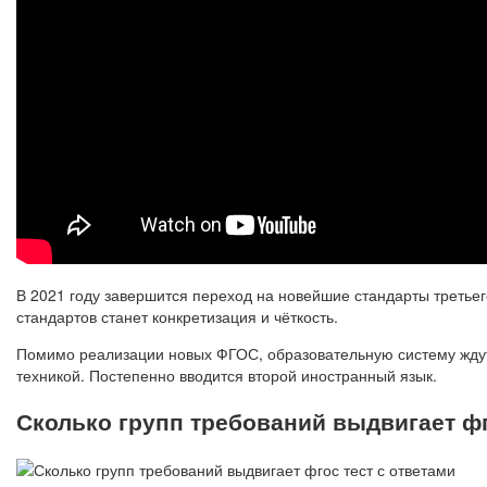
В 2021 году завершится переход на новейшие стандарты третье
стандартов станет конкретизация и чёткость.
Помимо реализации новых ФГОС, образовательную систему ждут 
техникой. Постепенно вводится второй иностранный язык.
Сколько групп требований выдвигает фг