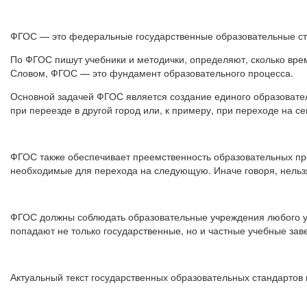
ФГОС — это федеральные государственные образовательные ста
По ФГОС пишут учебники и методички, определяют, сколько врем
Словом, ФГОС — это фундамент образовательного процесса.
Основной задачей ФГОС является создание единого образовател
при переезде в другой город или, к примеру, при переходе на с
ФГОС также обеспечивает преемственность образовательных про
необходимые для перехода на следующую. Иначе говоря, нельз
ФГОС должны соблюдать образовательные учреждения любого ур
попадают не только государственные, но и частные учебные за
Актуальный текст государственных образовательных стандартов 