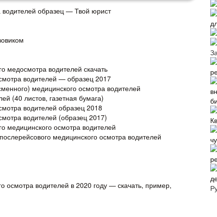
а водителей образец — Твой юрист
д
зовиком
З
го медосмотра водителей скачать
р
смотра водителей — образец 2017
сменного) медицинского осмотра водителей
в
й (40 листов, газетная бумага)
б
смотра водителей образец 2018
мотра водителей (образец 2017)
К
го медицинского осмотра водителей
 послерейсового медицинского осмотра водителей
ч
р
де
 осмотра водителей в 2020 году — скачать, пример,
Р