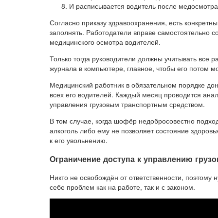
И расписывается водитель после медосмотра
Согласно приказу здравоохранения, есть конкретн
заполнять. Работодатели вправе самостоятельно с
медицинского осмотра водителей.
Только тогда руководители должны учитывать все р
журнала в компьютере, главное, чтобы его потом м
Медицинский работник в обязательном порядке до
всех его водителей. Каждый месяц проводится ана
управления грузовым транспортным средством.
В том случае, когда шофёр недобросовестно подход
алкоголь либо ему не позволяет состояние здоровь
к его увольнению.
Ограничение доступа к управлению груз
Никто не освобождён от ответственности, поэтому
себе проблем как на работе, так и с законом.