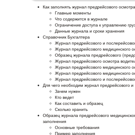
Как заполнять журнал предрейсового осмотр
Главные моменты
Что содержится в журнале
Ограничение доступа к управлению гру
Данные журнала и сроки хранения
Справочник Бухгалтера
Журнал предрейсового и послерейсово
Журнал предрейсового медицинского о
Образец журнала предрейсового (пред
Журнал предрейсового осмотра водителе
Журнал предрейсового медицинского о
Журнал предрейсового медицинского ос
Журнал предрейсового и послерейсово
Для чего необходим журнал предрейсового и
Зачем нужен
Кто ведет
Как составить и образец
Сколько хранить
Образец журнала предрейсового медицинского
заполнения
Основные требования
Пример заполнения