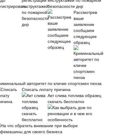
инструктажей по пожарной
безопасности днр
Рассмотрев
ваше
заявление
сообщаем
следующее
образец
риминальный авторитет по кличке спортсмен пенза
Списать лопату причина
Акт слива топлива образец
скачать бесплатно
Как выбрать дом по
реновации и в чем его
особенность
На что обратить внимание при выборе
офемашины для своего бизнеса