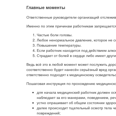
Главные моменты
Ответственные руководители организаций отслежи
Именно по этим причинам работникам запрещается
Частые боли головы.
Любое ненормальное давление, которое не с
Повышение температуры.
Если работник находится под действием алко
Страдает от болей в сердце либо имеет друг
Ведь всё это в любой момент может послужить доро
соответственно будет нанесён серьёзный вред орг
ответственно подходят к медицинскому освидетельс
Пошаговая инструкция по прохождению медицинско
для начала медицинский работник должен осм
наблюдает за его манерами, поведением, ре
устно опрашивает об общем состоянии здоро
далее происходит тщательный осмотр тела че
повреждений;