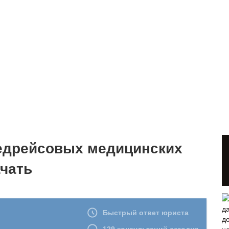
едрейсовых медицинских
ачать