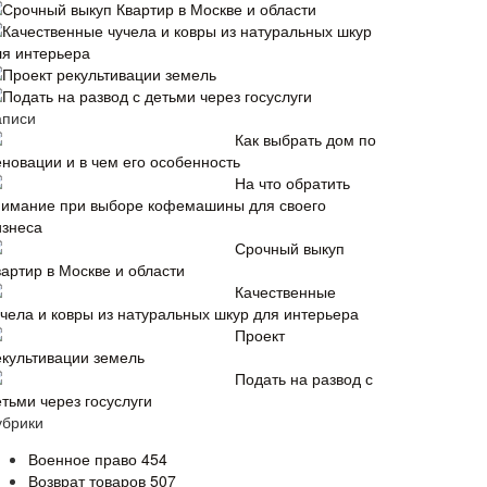
Срочный выкуп Квартир в Москве и области
Качественные чучела и ковры из натуральных шкур
ля интерьера
Проект рекультивации земель
Подать на развод с детьми через госуслуги
аписи
Как выбрать дом по
еновации и в чем его особенность
На что обратить
нимание при выборе кофемашины для своего
изнеса
Срочный выкуп
вартир в Москве и области
Качественные
учела и ковры из натуральных шкур для интерьера
Проект
екультивации земель
Подать на развод с
тьми через госуслуги
убрики
Военное право
454
Возврат товаров
507