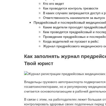
Кто его ведет
Как проводится контроль трезвости
В каких случаях запрещается доступ к 
Ответственность нанимателя за выпуск
Предрейсовый и послерейсовый медицинский
Какие водители проходят предрейсовы
Кем проводятся предрейсовый и после
Проведение предрейсовых и послерейс
Когда водителей не пускают в рейс:
Журнал предрейсового медицинского ос
Как заполнять журнал предрейс
Твой юрист
Владельцы грузового автотранспорта подвергаются
госавтоинспекторами, но и регулярному медицинск
считается основополагающим в рабочей деятельнос
В связи с этим, на работодателях лежит большая о
контролировать здоровье своих подопечных перед те