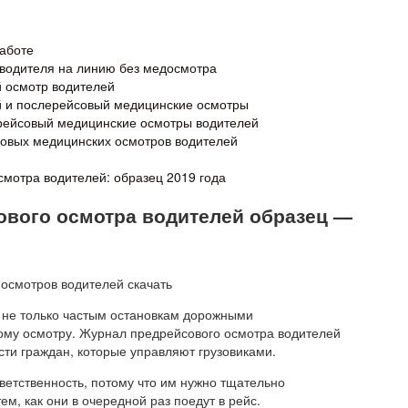
работе
 водителя на линию без медосмотра
 осмотр водителей
й и послерейсовый медицинские осмотры
рейсовый медицинские осмотры водителей
овых медицинских осмотров водителей
мотра водителей: образец 2019 года
ового осмотра водителей образец —
 не только частым остановкам дорожными
ому осмотру. Журнал предрейсового осмотра водителей
ти граждан, которые управляют грузовиками.
тветственность, потому что им нужно тщательно
м, как они в очередной раз поедут в рейс.