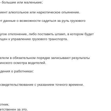
– большие или маленькие;
омент алкогольное или наркотическое опьянение.
т данные о возможности садиться за руль грузового
угое отклонение, либо поставить штамп, в котором будет
ущен к управлению грузового транспорта.
атели в обязательном порядке записывают результаты
инского осмотра водителей.
дения о работниках:
освидетельствование с указанием точного времени.
отник.
тственен за это.