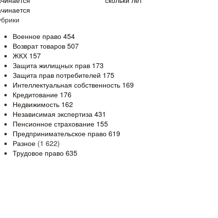
скольки лет
ачинается
убрики
Военное право
454
Возврат товаров
507
ЖКХ
157
Защита жилищных прав
173
Защита прав потребителей
175
Интеллектуальная собственность
169
Кредитование
176
Недвижимость
162
Независимая экспертиза
431
Пенсионное страхование
155
Предпринимательское право
619
Разное
(1 622)
Трудовое право
635