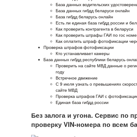
База данных водительских удостоверен
База данных гибдд беларуси онлайн
База гибдд беларусь онлайн
Есть ли единая база гибдд россии и бе
Как проверить контрагента в беларуси
Как проверить штрафы ГАИ по гос ном
Как оплатить штраф фотофиксации че
Проверка штрафов фотофиксации
Кто устанавливает камеры
База данных гибдд республики беларусь онла
Проверить на сайте МВД данные о регис
году
Встречное движение
С 9 июля узнать о превышениях скоро
сайте МВД
Проверка штрафов ГАИ с фотофиксаци
Единая база гибдд россии
Без залога и угона. Сервис по
проверку VIN-номера по всем б