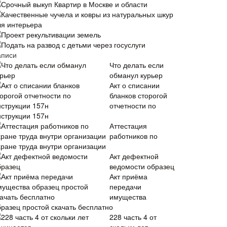
Срочный выкуп Квартир в Москве и области
Качественные чучела и ковры из натуральных шкур
ля интерьера
Проект рекультивации земель
Подать на развод с детьми через госуслуги
аписи
Что делать если
обманул курьер
Акт о списании
бланков сторогой
отчетности по
нструкции 157н
Аттестация
работников по
хране труда внутри организации
Акт дефектной
ведомости образец
Акт приёма
передачи
имущества
бразец простой скачать бесплатно
228 часть 4 от