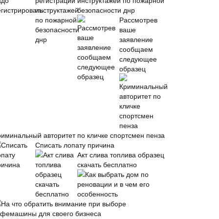
инструктажей по пожарной
безопасности днр
Рассмотрев
ваше
заявление
сообщаем
следующее
образец
риминальный авторитет по кличке спортсмен пенза
Списать лопату причина
Акт слива топлива образец
скачать бесплатно
Как выбрать дом по
реновации и в чем его
особенность
На что обратить внимание при выборе
офемашины для своего бизнеса