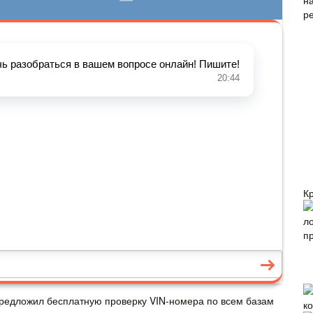
К
 предложил бесплатную проверку VIN-номера по всем базам
к