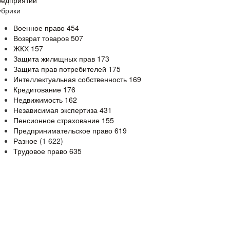
редприятий
убрики
Военное право
454
Возврат товаров
507
ЖКХ
157
Защита жилищных прав
173
Защита прав потребителей
175
Интеллектуальная собственность
169
Кредитование
176
Недвижимость
162
Независимая экспертиза
431
Пенсионное страхование
155
Предпринимательское право
619
Разное
(1 622)
Трудовое право
635