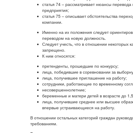
статья 74 – рассматривает нюансы перевода
предприятия;
статья 75 – описывает обстоятельства перех
компании.
Именно на их положения следует ориентирова
переводом на новую должность.
Следует учесть, что в отношении некоторых 
запрещено.
К ним относятся:
претенденты, прошедшие по конкурсу;
лица, победившие в соревновании за выборн
лица, получившее приглашение на работу;
сотрудники, работающие по временному согла
несовершеннолетние;
беременные и матери детей в возрасте до 1,5
лица, получившие среднее или высшее образ
впервые устраивающиеся на работу.
В отношении остальных категорий граждан руководс
требованиям.