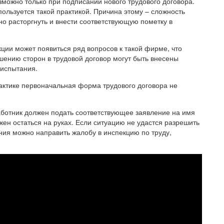
можно только при подписании нового трудового договора.
пользуется такой практикой. Причина этому – сложность
о расторгнуть и внести соответствующую пометку в
ции может появиться ряд вопросов к такой фирме, что
ению сторон в трудовой договор могут быть внесены
испытания.
рактике первоначальная форма трудового договора не
ботник должен подать соответствующее заявление на имя
жен остаться на руках. Если ситуацию не удастся разрешить
ния можно направить жалобу в инспекцию по труду,