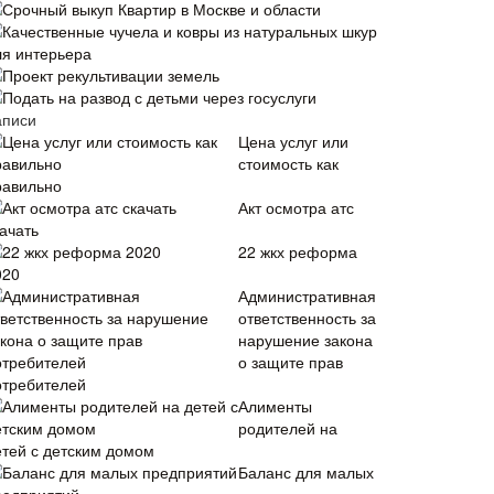
Срочный выкуп Квартир в Москве и области
Качественные чучела и ковры из натуральных шкур
ля интерьера
Проект рекультивации земель
Подать на развод с детьми через госуслуги
аписи
Цена услуг или
стоимость как
равильно
Акт осмотра атс
ачать
22 жкх реформа
020
Административная
ответственность за
нарушение закона
о защите прав
отребителей
Алименты
родителей на
етей с детским домом
Баланс для малых