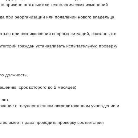
 по причине штатных или технологических изменений
ода при реорганизации или появлении нового владельца
ться при возникновении спорных ситуаций, связанных с
категорий граждан устанавливать испытательную проверку
ую должность;
шению, срок которого до 2 месяцев;
 лет;
ование в государственном аккредитованном учреждении и
тво имеет право проводить проверку соответствия