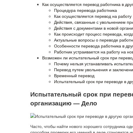
Как осуществляется перевод работника в дру
Процедура перевода работника
Как осуществляется перевод на работу
Действия, связанные с увольнением пр
Действия с документами в новой органи
Как происходит процесс перевода, когд
Актуальные вопросы о переводе работн
Особенности перевода работника в др
Работник устраивается на работу на но
Возможен ли испытательный срок при перево
Почему нельзя устанавливать испытате
Перевод путем увольнения и заключени
Временный перевод
Испытательный срок при переводе в др
Испытательный срок при перево
организацию — Дело
Часто, чтобы найти нового хорошего сотрудника о
способом проверки его умений в деле становится и