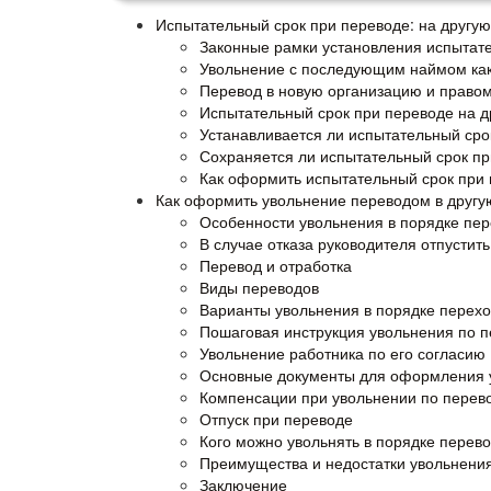
Испытательный срок при переводе: на другую
Законные рамки установления испытате
Увольнение с последующим наймом как
Перевод в новую организацию и право
Испытательный срок при переводе на д
Устанавливается ли испытательный сро
Сохраняется ли испытательный срок пр
Как оформить испытательный срок при 
Как оформить увольнение переводом в друг
Особенности увольнения в порядке пер
В случае отказа руководителя отпустит
Перевод и отработка
Виды переводов
Варианты увольнения в порядке перехо
Пошаговая инструкция увольнения по п
Увольнение работника по его согласию 
Основные документы для оформления 
Компенсации при увольнении по перев
Отпуск при переводе
Кого можно увольнять в порядке перев
Преимущества и недостатки увольнени
Заключение