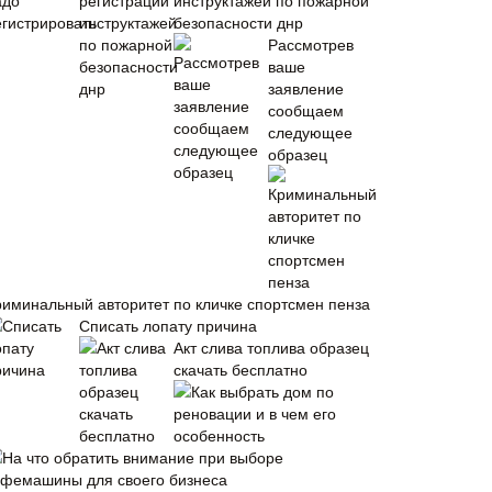
инструктажей по пожарной
безопасности днр
Рассмотрев
ваше
заявление
сообщаем
следующее
образец
риминальный авторитет по кличке спортсмен пенза
Списать лопату причина
Акт слива топлива образец
скачать бесплатно
Как выбрать дом по
реновации и в чем его
особенность
На что обратить внимание при выборе
офемашины для своего бизнеса