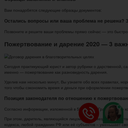
Вам понадобятся следующие образцы документов:
Остались вопросы или ваша проблема не решена? 
Позвоните и решите ваши проблемы прямо сейчас — это быстро 
Пожертвование и дарение 2020 — 3 важ
Сегодня практикующий юрист и автор рубрики о дарственной, са
именно — пожертвование как разновидность дарения.
Уделив нам несколько минут, Вы узнаете обо всех правилах, но
того чтобы сэкономить время и деньги при оформлении пожертво
Позиция законодателя по отношению к пожертвован
Согласно информации, изложенной в 582 статье Гражданского к
При этом, даритель, являющийся лицом, безвозмездно предоста
кодекса, любой гражданин РФ или её субъектов – уменьшает сво