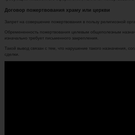
Договор пожертвования храму или церкви
Запрет на совершение пожертвования в пользу религиозной орг
Обремененность пожертвования целевым общеполезным назначе
изначально требует письменного закрепления.
Такой вывод связан с тем, что нарушение такого назначения, с
сделки.