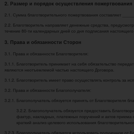
2. Размер и порядок осуществления пожертвования
2.1. Сумма благотворительного пожертвования составляет ____
2.2. Благотворитель направляет денежные средства, предусмотр
течение 80-ти календарных дней со дня подписания настоящего
3. Права и обязанности Сторон
3.1. Права и обязанности Благотворителя:
3.1.1. Благотворитель принимает на себя обязательство переда
являются неотъемлемой частью настоящего Договора.
3.1.2. Благотворитель имеет право осуществлять контроль за и
3.2. Права и обязанности Благополучателя:
3.2.1. Благополучатель обязуется принять от Благотворителя б
3.2.2. Благополучатель обязуется предоставить Благотвор
фактур, накладных, платежных поручений и актов приема
краткий анализ целевого использования благотворитель
3.2.3. Благополучатель обязуется использовать полученное от 