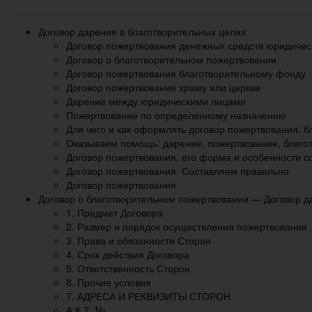
Договор дарения в благотворительных целях
Договор пожертвования денежных средств юридичес
Договор о благотворительном пожертвовании
Договор пожертвования благотворительному фонду
Договор пожертвования храму или церкви
Дарение между юридическими лицами
Пожертвование по определенному назначению
Для чего и как оформлять договор пожертвования: б
Оказываем помощь: дарение, пожертвование, благот
Договор пожертвования, его форма и особенности с
Договор пожертвования. Составляем правильно
Договор пожертвования
Договор о благотворительном пожертвовании — Договор д
1. Предмет Договора
2. Размер и порядок осуществления пожертвования
3. Права и обязанности Сторон
4. Срок действия Договора
5. Ответственность Сторон
6. Прочие условия
7. АДРЕСА И РЕКВИЗИТЫ СТОРОН
А К Т №