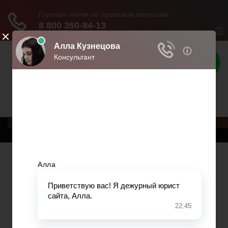
Права граждан
Права и обязанности граждан
Меню
Главная
Трудовое право
Предпринимательское право
Возврат товаров