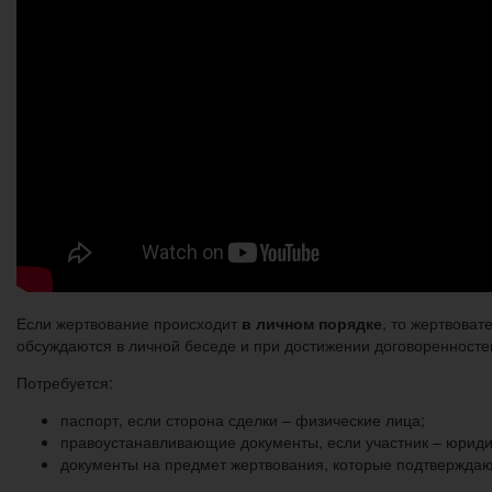
Если жертвование происходит
в личном порядке
, то жертвоват
обсуждаются в личной беседе и при достижении договоренносте
Потребуется:
паспорт, если сторона сделки – физические лица;
правоустанавливающие документы, если участник – юриди
документы на предмет жертвования, которые подтверждаю