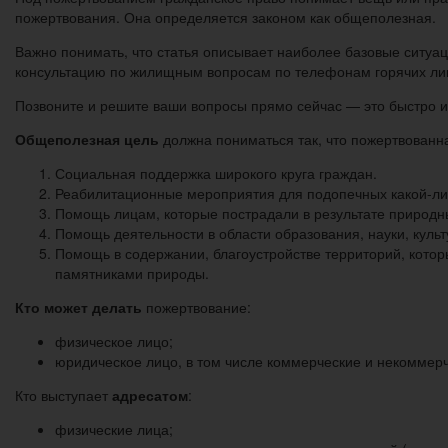
пожертвования. Она определяется законом как общеполезная.
Важно понимать, что статья описывает наиболее базовые ситуа
консультацию по жилищным вопросам по телефонам горячих ли
Позвоните и решите ваши вопросы прямо сейчас — это быстро и
Общеполезная цель
должна пониматься так, что пожертвованна
Социальная поддержка широкого круга граждан.
Реабилитационные мероприятия для подопечных какой-либ
Помощь лицам, которые пострадали в результате природн
Помощь деятельности в области образования, науки, культу
Помощь в содержании, благоустройстве территорий, кото
памятниками природы.
Кто может делать
пожертвование:
физическое лицо;
юридическое лицо, в том числе коммерческие и некоммерч
Кто выступает
адресатом
:
физические лица;