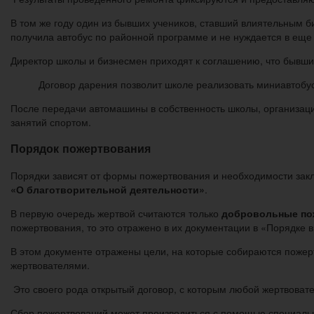
В том же году один из бывших учеников, ставший влиятельным б
получила автобус по районной программе и не нуждается в еще
Директор школы и бизнесмен приходят к соглашению, что бывши
Договор дарения позволит школе реализовать миниавтобу
После передачи автомашины в собственность школы, организация
занятий спортом.
Порядок пожертвования
Порядки зависят от формы пожертвования и необходимости зак
«О благотворительной деятельности»
.
В первую очередь жертвой считаются только
добровольные по
пожертвования, то это отражено в их документации в «Порядке 
В этом документе отражены цели, на которые собираются пожер
жертвователями.
Это своего рода открытый договор, с которым любой жертвоват
Сбор пожертвований может производиться с помощью специальн