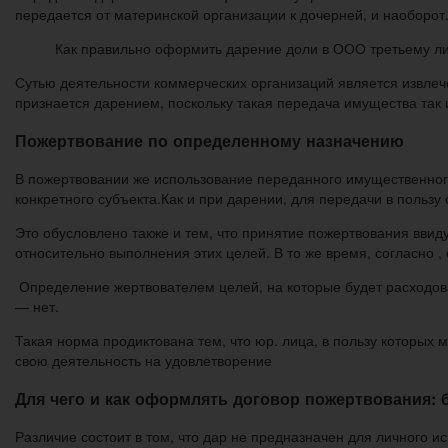
передается от материнской организации к дочерней, и наоборот
Как правильно оформить дарение доли в ООО третьему лиц
Сутью деятельности коммерческих организаций является извле
признается дарением, поскольку такая передача имущества так 
Пожертвование по определенному назначению
В пожертвовании же использование переданного имущественног
конкретного субъекта.Как и при дарении, для передачи в пользу 
Это обусловлено также и тем, что принятие пожертвования вви
относительно выполнения этих целей. В то же время, согласно 
Определение жертвователем целей, на которые будет расходова
— нет.
Такая норма продиктована тем, что юр. лица, в пользу которых 
свою деятельность на удовлетворение
Для чего и как оформлять договор пожертвования: 
Различие состоит в том, что дар не предназначен для личного 