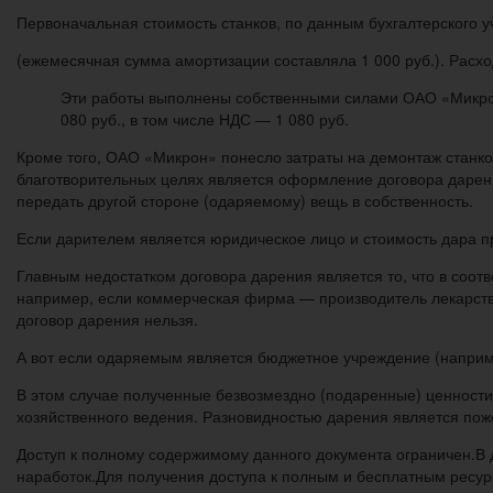
Первоначальная стоимость станков, по данным бухгалтерского у
(ежемесячная сумма амортизации составляла 1 000 руб.). Расх
Эти работы выполнены собственными силами ОАО «Микрон»
080 руб., в том числе НДС — 1 080 руб.
Кроме того, ОАО «Микрон» понесло затраты на демонтаж станк
благотворительных целях является оформление договора дарения
передать другой стороне (одаряемому) вещь в собственность.
Если дарителем является юридическое лицо и стоимость дара п
Главным недостатком договора дарения является то, что в соот
например, если коммерческая фирма — производитель лекарств 
договор дарения нельзя.
А вот если одаряемым является бюджетное учреждение (например
В этом случае полученные безвозмездно (подаренные) ценности 
хозяйственного ведения. Разновидностью дарения является пож
Доступ к полному содержимому данного документа ограничен.В 
наработок.Для получения доступа к полным и бесплатным ресур