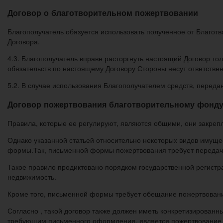
Договор о благотворительном пожертвовании
Благополучатель обязуется использовать полученное от Благот
Договора.
4.3. Благополучатель вправе расторгнуть настоящий Договор то
обязательств по настоящему Договору Стороны несут ответствен
5.2. В случае использования Благополучателем средств, передан
Договор пожертвования благотворительному фонд
Правила, которые ее регулируют, являются общими, они закреп
Однако указанной статьей относительно некоторых видов имущ
формы.Так, письменной формы пожертвования требует передача
Такое правило продиктовано порядком государственной регистр
недвижимость.
Кроме того, письменной формы требует обещание пожертвовани
Согласно , такой договор также должен иметь конкретизирован
требующим письменного оформления, является пожертвование 