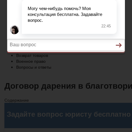
Военное право
Вопросы и ответы
Главная
Трудовое право
Предпринимательское право
Возврат товаров
Военное право
Вопросы и ответы
Договор дарения в благотвор
Содержание