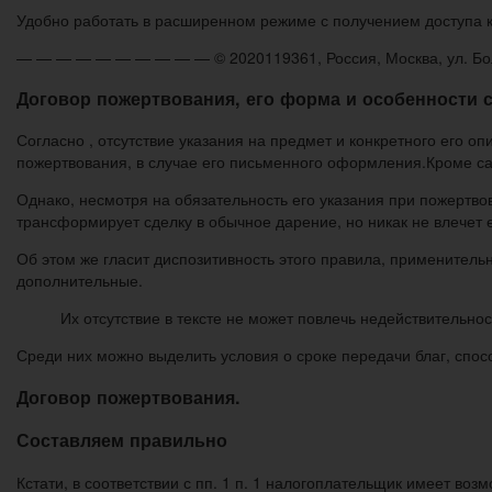
Удобно работать в расширенном режиме с получением доступа к
— — — — — — — — — — © 2020119361, Россия, Москва, ул. Больш
Договор пожертвования, его форма и особенности 
Согласно , отсутствие указания на предмет и конкретного его оп
пожертвования, в случае его письменного оформления.Кроме са
Однако, несмотря на обязательность его указания при пожертвова
трансформирует сделку в обычное дарение, но никак не влечет 
Об этом же гласит диспозитивность этого правила, применитель
дополнительные.
Их отсутствие в тексте не может повлечь недействительно
Среди них можно выделить условия о сроке передачи благ, спос
Договор пожертвования.
Составляем правильно
Кстати, в соответствии с пп. 1 п. 1 налогоплательщик имеет во