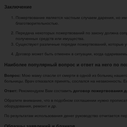
Заключение
Пожертвование является частным случаем дарения, но име
благотворительностью.
Передача некоторых пожертвований по закону должна сопр
полученных средств или имущества.
Существуют различные порядки пожертвований, которые ус
Договор может быть отменен в ситуации, когда одариваем
Наиболее популярный вопрос и ответ на него по п
Вопрос:
Мою маму спасли от смерти в одной из больниц нашего
больницы. Врач отказался принять, сослался на незаконность. 
Ответ:
Рекомендуем Вам составить
договор пожертвования д
Обратите внимание, что в подобном соглашении нужно прописать
оборудования, ремонт и др.
По результатам использования денег руководство отчитается пер
Образцы заявлений и бланков