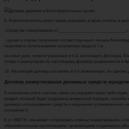
9. Благополучатель имеет право указывать в своих отчетах и м
«Средства пожертвованы от _____________________________»
, однако в случае получения соответствующего письма Благотво
нецелевого использования полученных средств, т.е.
на иные цели, нежели указанные в п.2. настоящего Договора, Б
споры и разногласия по настоящему Договору разрешаются в А
12. Настоящий договор составлен в 2-х экземплярах, по одному 
Договор пожертвования денежных средств юридиче
К сожалению или к счастью, закон не содержит каких-либо норм
раздел, который будет содержать конкретный порядок, способы 
целевого использования средств в нарушение установленного на
основании п.
5 ст. 582 ГК, она может потребовать отмены пожертвования, с
образовательным организациям, организациям социального обс