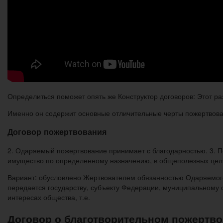
Определиться поможет опять же Конструктор договоров: Этот ра
Именно он содержит основные отличительные черты пожертвова
Договор пожертвования
2. Одаряемый пожертвование принимает с благодарностью. 3.
имущество по определенному назначению, в общеполезных цел
Вариант: обусловлено Жертвователем обязанностью Одаряемого
передается государству, субъекту Федерации, муниципальному о
интересах общества, т.е.
Договор о благотворительном пожертв