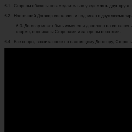
6.1. Стороны обязаны незамедлительно уведомлять друг друга в
6.2. Настоящий Договор составлен и подписан в двух экземпля
6.3. Договор может быть изменен и дополнен по соглаше
форме, подписаны Сторонами и заверены печатями.
6.4. Все споры, возникающие по настоящему Договору, Стороны