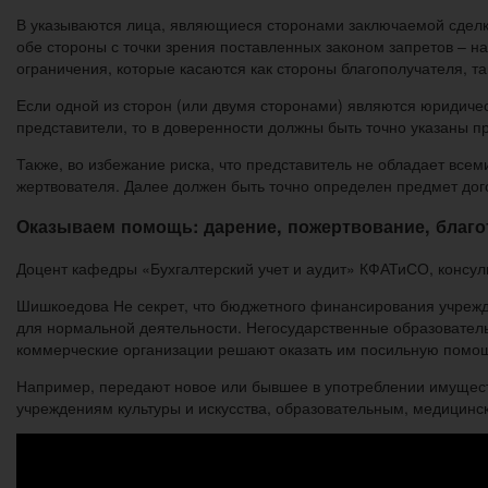
В указываются лица, являющиеся сторонами заключаемой сделки
обе стороны с точки зрения поставленных законом запретов – 
ограничения, которые касаются как стороны благополучателя, та
Если одной из сторон (или двумя сторонами) являются юридичес
представители, то в доверенности должны быть точно указаны п
Также, во избежание риска, что представитель не обладает вс
жертвователя. Далее должен быть точно определен предмет дог
Оказываем помощь: дарение, пожертвование, благо
Доцент кафедры «Бухгалтерский учет и аудит» КФАТиСО, консул
Шишкоедова Не секрет, что бюджетного финансирования учрежд
для нормальной деятельности. Негосударственные образовател
коммерческие организации решают оказать им посильную помо
Например, передают новое или бывшее в употреблении имущест
учреждениям культуры и искусства, образовательным, медицин