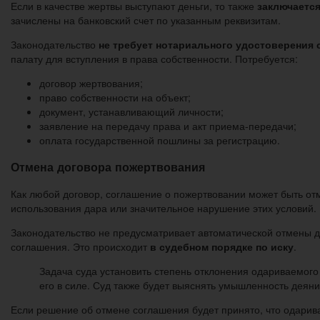
Если в качестве жертвы выступают деньги, то также
заключаетс
зачислены на банковский счет по указанным реквизитам.
Законодательство
не требует нотариального удостоверения 
палату для вступления в права собственности. Потребуется:
договор жертвования;
право собственности на объект;
документ, устанавливающий личности;
заявление на передачу права и акт приема-передачи;
оплата государственной пошлины за регистрацию.
Отмена договора пожертвования
Как любой договор, соглашение о пожертвовании может быть от
использования дара или значительное нарушение этих условий.
Законодательство не предусматривает автоматической отмены д
соглашения. Это происходит
в судебном порядке по иску
.
Задача суда установить степень отклонения одариваемого
его в силе. Суд также будет выяснять умышленность деян
Если решение об отмене соглашения будет принято, что одарив