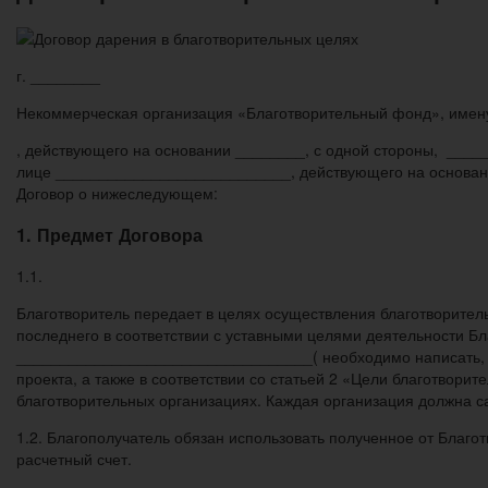
г. ________ «___» ___
Некоммерческая организация «Благотворительный фонд», имен
, действующего на основании ________, с одной стороны, __
лице ___________________________, действующего на основан
Договор о нижеследующем:
1. Предмет Договора
1.1.
Благотворитель передает в целях осуществления благотворител
последнего в соответствии с уставными целями деятельности Б
__________________________________( необходимо написать, н
проекта, а также в соответствии со статьей 2 «Цели благотвори
благотворительных организациях. Каждая организация должна 
1.2. Благополучатель обязан использовать полученное от Благо
расчетный счет.