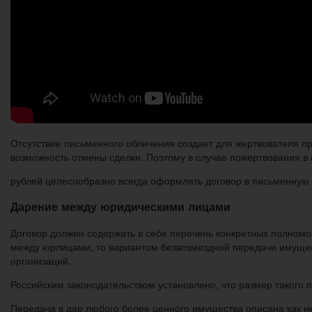
Отсутствие письменного обличения создает для жертвователя пре
возможность отмены сделки. Поэтому в случае пожертвования в 
рублей целесообразно всегда оформлять договор в письменную 
Дарение между юридическими лицами
Договор должен содержать в себе перечень конкретных полномо
между юрлицами, то вариантом безвозмездной передачи имущес
организаций.
Российским законодательством установлено, что размер такого
Передача в дар любого более ценного имущества описана как н